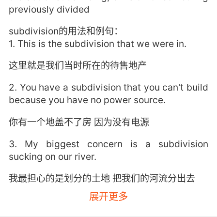
previously divided
subdivision的用法和例句：
1. This is the subdivision that we were in.
这里就是我们当时所在的待售地产
2. You have a subdivision that you can't build
because you have no power source.
你有一个地盖不了房 因为没有电源
3. My biggest concern is a subdivision
sucking on our river.
我最担心的是划分的土地 把我们的河流分出去
展开更多
4. And I sold him a couple of lots in another
subdivision.