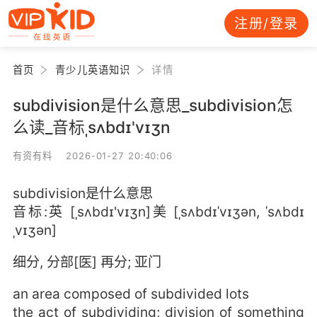
注册/登录
首页
青少儿英语知识
详情
subdivision是什么意思_subdivision怎
么读_音标ˌsʌbdɪ'vɪʒn
有资有料 2026-01-27 20:40:06
subdivision是什么意思
音标:英 [ˌsʌbdɪ'vɪʒn]美 [ˌsʌbdɪˈvɪʒən, ˈsʌbdɪ
ˌvɪʒən]
细分, 分部[医] 再分; 亚门
an area composed of subdivided lots
the act of subdividing; division of something