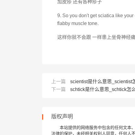
加皮疹 还有各种疹子
9. So you don't get sciatica like your
flabby muscle tone.
这样你就不会跟 一样患上坐骨神经
上一篇
scientist是什么意思_scientis
下一篇
schtick是什么意思_schtick怎
版权声明
本站提供的网络服务中包含的任何文本
法律的保护，未经相关权利人同意，任何人