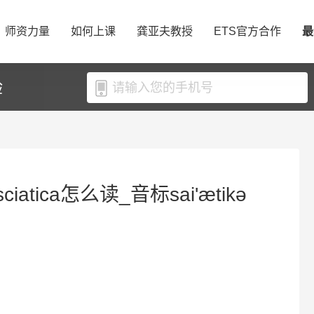
师资力量
如何上课
龚亚夫教授
ETS官方合作
最
验
ciatica怎么读_音标sai'ætikә