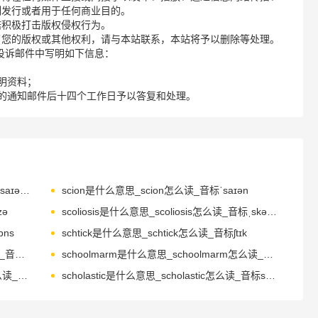
制发行或者用于任何商业目的。
诺积极打击版权侵权行为。
了您的版权或其他权利，请与本站联系，本站将予以删除等处理。
请您在投诉邮件中写明如下信息：
明资料；
的通知邮件后十四个工作日予以答复和处理。
scientist是什么意思_scientist怎么读_音标ˈsaɪəntɪst
scion是什么意思_scion怎么读_音标ˈsaɪən
zə
scoliosis是什么意思_scoliosis怎么读_音标ˌskəʊlɪ'əʊsɪs
ns
schtick是什么意思_schtick怎么读_音标ʃtɪk
schoolwork是什么意思_schoolwork怎么读_音标ˈsku-lˌwɜ-k
schoolmarm是什么意思_schoolmarm怎么读_音标ˈsku-lmɑ-m
schoolhouse是什么意思_schoolhouse怎么读_音标ˈsku-lhaʊs
scholastic是什么意思_scholastic怎么读_音标skəˈlæstɪk