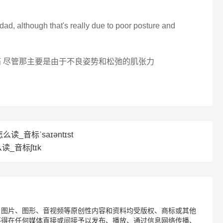
 dad, although that's really due to poor posture and
痛 尽管那主要是由于不良姿势和松弛的肌张力
t怎么读_音标ˈsaɪəntɪst
么读_音标ʃtɪk
、图片、图形、音视频等原创性内容和资料均受版权、商标或其他
不得在任何媒体直接或间接予以发布、播放、通过信息网络传播、