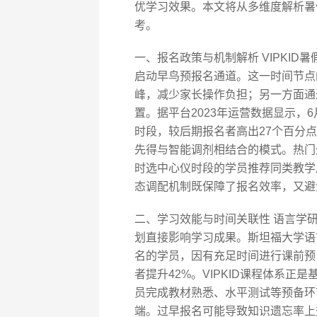
优学习效果。本文将从多维度解析暑
考。
一、报名政策与机制解析 VIPKI
启动早鸟预报名通道。这一时间节点
峰，减少家长操作负担；另一方面通
置。据平台2023年运营数据显示，
时段，较后期报名者高出27个百分
先得与智能调剂相结合的模式。热门
时选中心仪时段的学员推荐同类教学
态调配机制既保障了报名效率，又避
二、学习效能与时间关联性 语言学
划直接影响学习成果。斯坦福大学语
名的学员，因有充足时间进行课前预
者提升42%。VIPKID课程体系正
员完成教材熟悉、水平测试等预备环
端。过早报名可能导致知识遗忘率上