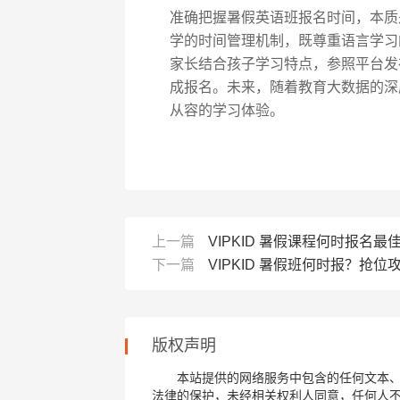
准确把握暑假英语班报名时间，本质是
学的时间管理机制，既尊重语言学习
家长结合孩子学习特点，参照平台发
成报名。未来，随着教育大数据的深
从容的学习体验。
上一篇
VIPKID 暑假课程何时报名最
下一篇
VIPKID 暑假班何时报？抢位
版权声明
本站提供的网络服务中包含的任何文本
法律的保护，未经相关权利人同意，任何人