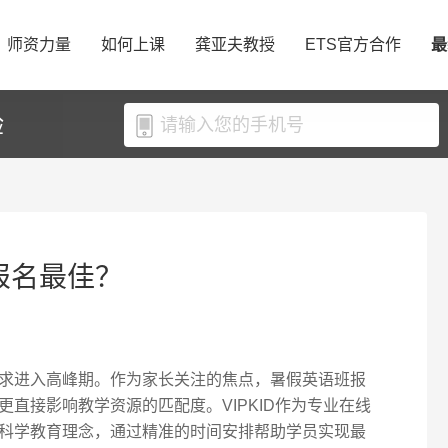
师资力量
如何上课
龚亚夫教授
ETS官方合作
最
验
时报名最佳？
求进入高峰期。作为家长关注的焦点，暑假英语班报
直接影响教学资源的匹配度。VIPKID作为专业在线
科学教育理念，通过精准的时间安排帮助学员实现最