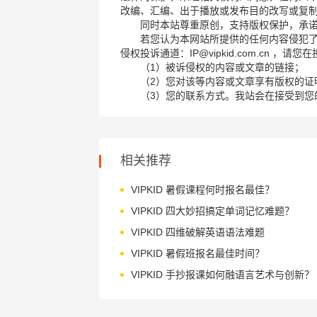
改编、汇编、出于播放或发布目的改写或复
同时本站尊重原创，支持版权保护，承
若您认为本网站所提供的任何内容侵犯
侵权投诉通道：IP@vipkid.com.cn ，
（1）被诉侵权的内容或文章的链接；
（2）您对该等内容或文章享有版权的证
（3）您的联系方式。我站会在接受到您
相关推荐
VIPKID 暑假课程何时报名最佳？
VIPKID 四大妙招搞定单词记忆难题？
VIPKID 四维破解英语语法难题
VIPKID 暑假班报名最佳时间？
VIPKID 手抄报课如何融语言艺术与创新？