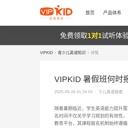
首页
产品体系
免费领取
1对1
试听体
VIPKID
青少儿英语知识
详情
VIPKID 暑假班何
2025-05-26 01:24:53 ·
少儿英语指南
随着暑期临近，学生英语能力提升需
名时间不仅关乎学习规划的有效性，更
教育平台，其课程报名机制始终遵循