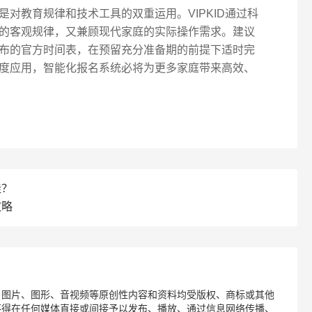
对教育规律和技术工具的双重运用。VIPKID通过科
的客观规律，又兼顾现代家庭的实际操作需求。建议
布的官方时间表，在预留充分准备期的前提下适时完
度应用，智能化报名系统必将为更多家庭带来高效、
佳？
攻略
、图片、图形、音视频等原创性内容和资料均受版权、商标或其他
不得在任何媒体直接或间接予以发布、播放、通过信息网络传播、