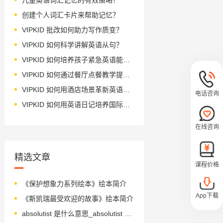
创建个人词汇卡片来帮助记忆？
VIPKID 批改如何助力写作质变？
VIPKID 如何科学讲解英语从句？
VIPKID 如何培养孩子紧急英语能力？
VIPKID 如何通过餐厅点餐教学提升少儿英语应用能力？
VIPKID 如何用酒店场景革新英语教学？
电话咨询
VIPKID 如何用英语日记培养国际化人才？
在线咨询
精选文章
课程价格
《保护想象力系列绘本》绘本简介
App下载
《斯凯瑞最受欢迎的故事》绘本简介
absolutist 是什么意思_absolutist 怎么读_音标 'æbsəlu-tɪst