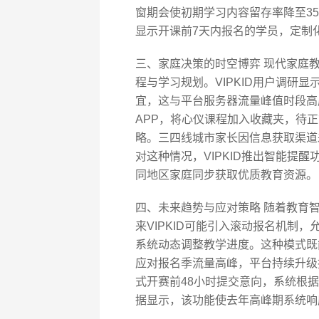
窗期会使初期学习内容留存率降至3
显示开课前7天内报名的学员，定制
三、家庭决策的时空博弈 现代家庭
程与学习规划。VIPKID用户调研显
宜，这与平台服务器流量峰值时段高
APP，将心仪课程加入收藏夹，待
略。三四线城市家长因信息获取渠道
对这种情况，VIPKID推出智能提
同地区家庭同步获取优质教育资源。
四、未来趋势与应对策略 随着教育
来VIPKID可能引入滚动报名机制
系统动态调整教学进度。这种模式既
应对报名季流量高峰，平台持续升级
式开赛前48小时提交意向，系统根
据显示，该功能使去年高峰期系统响应