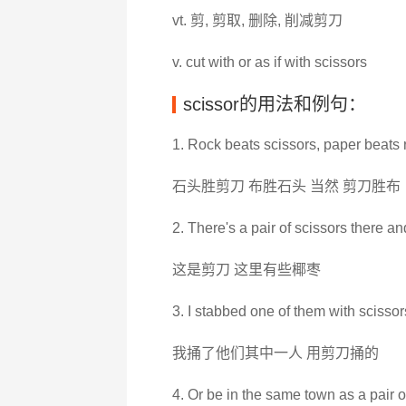
vt. 剪, 剪取, 删除, 削减剪刀
v. cut with or as if with scissors
scissor的用法和例句：
1. Rock beats scissors, paper beats r
石头胜剪刀 布胜石头 当然 剪刀胜布
2. There's a pair of scissors there a
这是剪刀 这里有些椰枣
3. I stabbed one of them with scissor
我捅了他们其中一人 用剪刀捅的
4. Or be in the same town as a pair o