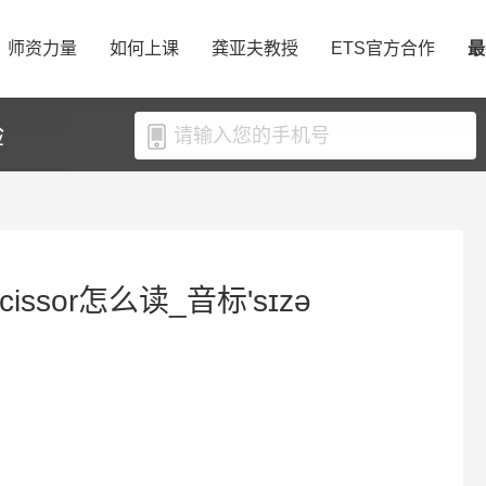
师资力量
如何上课
龚亚夫教授
ETS官方合作
最
验
cissor怎么读_音标'sɪzə