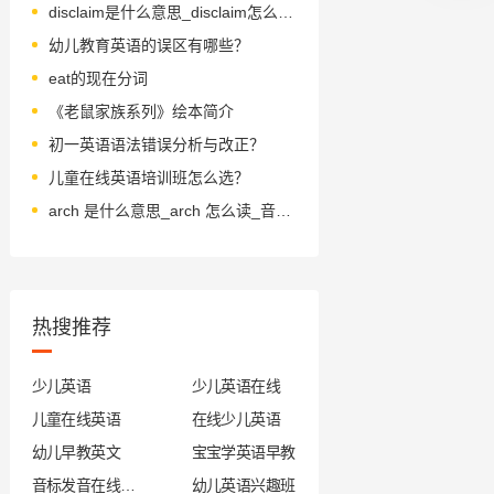
disclaim是什么意思_disclaim怎么读_音标dis'kleim
幼儿教育英语的误区有哪些？
eat的现在分词
《老鼠家族系列》绘本简介
初一英语语法错误分析与改正？
儿童在线英语培训班怎么选？
arch 是什么意思_arch 怎么读_音标ɑ-tʃ
热搜推荐
少儿英语
少儿英语在线
儿童在线英语
在线少儿英语
幼儿早教英文
宝宝学英语早教
音标发音在线试听
幼儿英语兴趣班