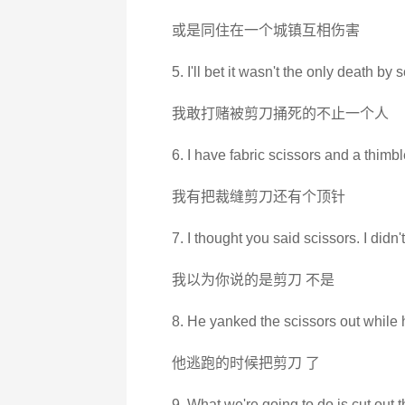
或是同住在一个城镇互相伤害
5. I'll bet it wasn't the only death by 
我敢打赌被剪刀捅死的不止一个人
6. I have fabric scissors and a thimbl
我有把裁缝剪刀还有个顶针
7. I thought you said scissors. I didn't
我以为你说的是剪刀 不是
8. He yanked the scissors out while
他逃跑的时候把剪刀 了
9. What we're going to do is cut out 