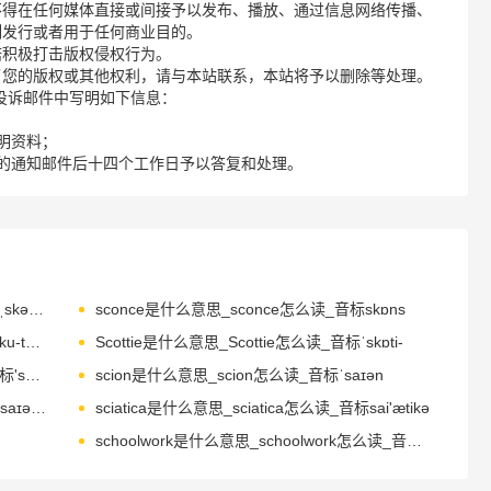
不得在任何媒体直接或间接予以发布、播放、通过信息网络传播、
制发行或者用于任何商业目的。
诺积极打击版权侵权行为。
了您的版权或其他权利，请与本站联系，本站将予以删除等处理。
请您在投诉邮件中写明如下信息：
明资料；
的通知邮件后十四个工作日予以答复和处理。
scoliosis是什么意思_scoliosis怎么读_音标ˌskəʊlɪ'əʊsɪs
sconce是什么意思_sconce怎么读_音标skɒns
scooter是什么意思_scooter怎么读_音标ˈsku-tə(r)
Scottie是什么意思_Scottie怎么读_音标ˈskɒti-
screamer是什么意思_screamer怎么读_音标'skri-mə
scion是什么意思_scion怎么读_音标ˈsaɪən
scientist是什么意思_scientist怎么读_音标ˈsaɪəntɪst
sciatica是什么意思_sciatica怎么读_音标sai'ætikә
schoolwork是什么意思_schoolwork怎么读_音标ˈsku-lˌwɜ-k