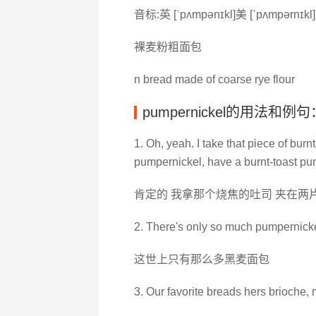
音标:英 [ˈpʌmpənɪkl]美 [ˈpʌmpərnɪkl]
裸麦粉粗面包
n bread made of coarse rye flour
pumpernickel的用法和例句
1. Oh, yeah. I take that piece of burnt
pumpernickel, have a burnt‐toast p
肯定的 我拿那个烧焦的吐司 夹在两
2. There's only so much pumpernickel
这世上只有那么多黑麦面包
3. Our favorite breads hers brioche