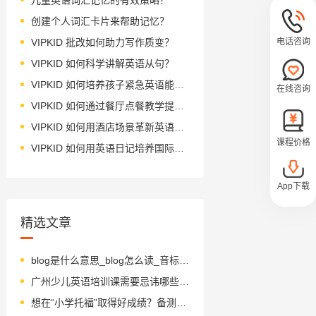
创建个人词汇卡片来帮助记忆？
电话咨询
VIPKID 批改如何助力写作质变？
VIPKID 如何科学讲解英语从句？
VIPKID 如何培养孩子紧急英语能力？
在线咨询
VIPKID 如何通过餐厅点餐教学提升少儿英语应用能力？
VIPKID 如何用酒店场景革新英语教学？
课程价格
VIPKID 如何用英语日记培养国际化人才？
App下载
精选文章
blog是什么意思_blog怎么读_音标blɒg
广州少儿英语培训课需要忌讳哪些东西
想在“小学托福”取得好成绩？备测指南要细读！