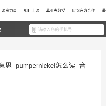
师资力量
如何上课
龚亚夫教授
ETS官方合作
最
验
么意思_pumpernickel怎么读_音