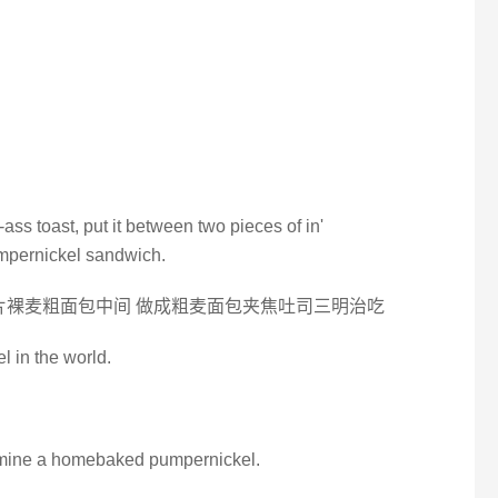
：
‐ass toast, put it between two pieces of in'
umpernickel sandwich.
片裸麦粗面包中间 做成粗麦面包夹焦吐司三明治吃
 in the world.
, mine a homebaked pumpernickel.