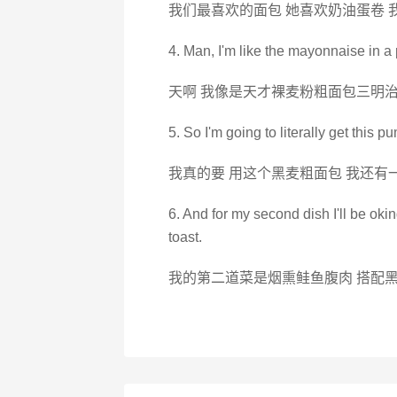
我们最喜欢的面包 她喜欢奶油蛋卷 
4. Man, I'm like the mayonnaise in 
天啊 我像是天才裸麦粉粗面包三明
5. So I'm going to literally get this p
我真的要 用这个黑麦粗面包 我还有
6. And for my second dish I'll be ok
toast.
我的第二道菜是烟熏鲑鱼腹肉 搭配