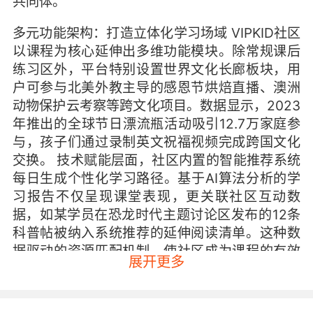
共同体。
多元功能架构：打造立体化学习场域 VIPKID社区
以课程为核心延伸出多维功能模块。除常规课后
练习区外，平台特别设置世界文化长廊板块，用
户可参与北美外教主导的感恩节烘焙直播、澳洲
动物保护云考察等跨文化项目。数据显示，2023
年推出的全球节日漂流瓶活动吸引12.7万家庭参
与，孩子们通过录制英文祝福视频完成跨国文化
交换。 技术赋能层面，社区内置的智能推荐系统
每日生成个性化学习路径。基于AI算法分析的学
习报告不仅呈现课堂表现，更关联社区互动数
据，如某学员在恐龙时代主题讨论区发布的12条
科普帖被纳入系统推荐的延伸阅读清单。这种数
据驱动的资源匹配机制，使社区成为课程的有效
展开更多
补充。
深度互动模式：构建教育社交网络 师生互动突破