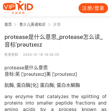
注册/登录
首页
青少儿英语知识
详情
protease是什么意思_protease怎么读_
音标ˈprəʊtɪeɪz
有资有料 2026-01-16 19:55:05
protease是什么意思
音标:英 [ˈprəʊtɪeɪz]美 [ˈproʊtɪeɪz]
朊酶, 蛋白酶[化] 蛋白酶; 蛋白水解酶
any enzyme that catalyzes the splitting of
proteins into smaller peptide fractions and
amino acids by a process known as