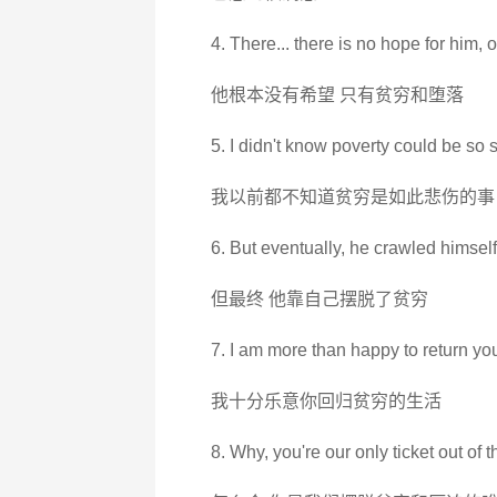
4. There... there is no hope for him,
他根本没有希望 只有贫穷和堕落
5. I didn't know poverty could be so 
我以前都不知道贫穷是如此悲伤的事
6. But eventually, he crawled himself 
但最终 他靠自己摆脱了贫穷
7. I am more than happy to return you
我十分乐意你回归贫穷的生活
8. Why, you're our only ticket out of 