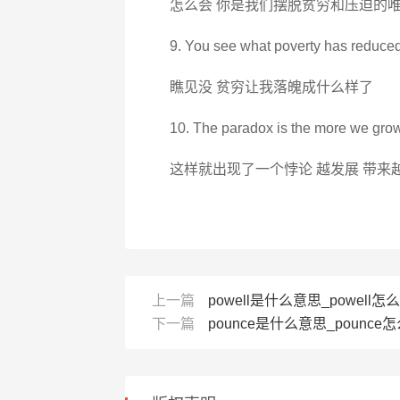
怎么会 你是我们摆脱贫穷和压迫的
9. You see what poverty has reduced
瞧见没 贫穷让我落魄成什么样了
10. The paradox is the more we grow
这样就出现了一个悖论 越发展 带来
上一篇
powell是什么意思_powell怎么读_
下一篇
pounce是什么意思_pounce怎