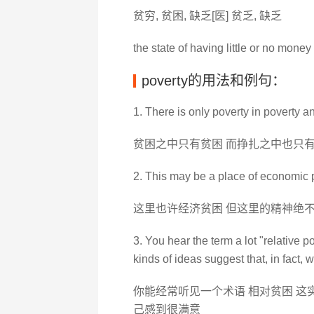
贫穷, 贫困, 缺乏[医] 贫乏, 缺乏
the state of having little or no mone
poverty的用法和例句：
1. There is only poverty in poverty an
贫困之中只有贫困 而挣扎之中也只
2. This may be a place of economic pov
这里也许经济贫困 但这里的精神绝
3. You hear the term a lot "relative po
kinds of ideas suggest that, in fact, 
你能经常听见一个术语 相对贫困 这
己感到很满意