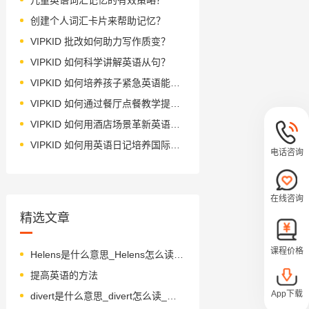
创建个人词汇卡片来帮助记忆？
VIPKID 批改如何助力写作质变？
VIPKID 如何科学讲解英语从句？
VIPKID 如何培养孩子紧急英语能力？
VIPKID 如何通过餐厅点餐教学提升少儿英语应用能力？
VIPKID 如何用酒店场景革新英语教学？
VIPKID 如何用英语日记培养国际化人才？
电话咨询
在线咨询
精选文章
课程价格
Helens是什么意思_Helens怎么读_音标'helən
提高英语的方法
App下载
divert是什么意思_divert怎么读_音标daɪ'vɜ-t