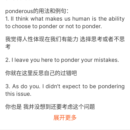
ponderous的用法和例句：
1. II think what makes us human is the ability
to choose to ponder or not to ponder.
我觉得人性体现在我们有能力 选择思考或者不思
考
2. I leave you here to ponder your mistakes.
你就在这里反思自己的过错吧
3. As do you. I didn't expect to be pondering
this issue.
你也是 我并没想到还要考虑这个问题
展开更多
4. My third... I pondered for a great while.