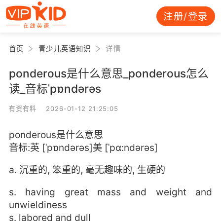
注册/登录
首页
青少儿英语知识
详情
ponderous是什么意思_ponderous怎么
读_音标ˈpɒndərəs
有资有料 2026-01-12 21:25:05
ponderous是什么意思
音标:英 [ˈpɒndərəs]美 [ˈpɑ:ndərəs]
a. 沉重的, 笨重的, 毫无趣味的, 生硬的
s. having great mass and weight and
unwieldiness
s. labored and dull