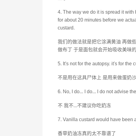
4. The way we do it is spread it with 
for about 20 minutes before we actuall
custard.
我们的做法就是把它涂满黄油 再做些
做布丁 于是面包就会开始吸收美味
5. It's not for the autopsy. it's for the 
不是用在这具尸体上 是用来做蛋奶
6. No, I do... I do... I do not advise th
不 我不...不建议你吃奶冻
7. Vanilla custard would have been a
香草奶油冻真的太不靠谱了