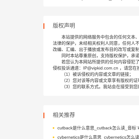
版权声明
本站提供的网络服务中包含的任何文本
法律的保护，未经相关权利人同意，任何人
改编、汇编、出于播放或发布目的改写或复
同时本站尊重原创，支持版权保护，承
若您认为本网站所提供的任何内容侵犯
侵权投诉通道：IP@vipkid.com.cn ，
（1）被诉侵权的内容或文章的链接；
（2）您对该等内容或文章享有版权的证
（3）您的联系方式。我站会在接受到您
相关推荐
cutback是什么意思_cutback怎么读_音标ˈk