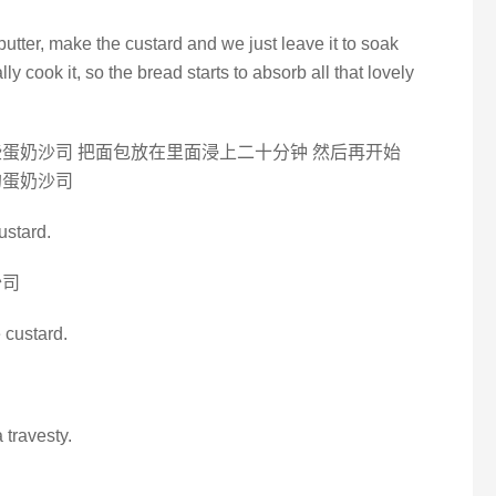
butter, make the custard and we just leave it to soak
y cook it, so the bread starts to absorb all that lovely
蛋奶沙司 把面包放在里面浸上二十分钟 然后再开始
的蛋奶沙司
custard.
沙司
e custard.
 travesty.