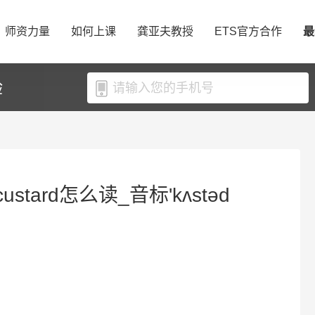
师资力量
如何上课
龚亚夫教授
ETS官方合作
最
验
ustard怎么读_音标'kʌstəd