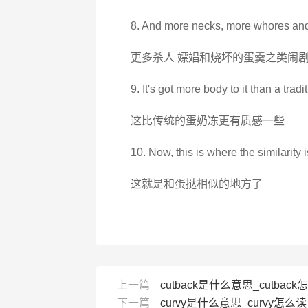
8. And more necks, more whores and
更多杀人 嫖娼和烧坏的蛋羹之类闹
9. It's got more body to it than a tradi
这比传统的蛋奶冻更有质感一些
10. Now, this is where the similarity i
这就是和蛋挞相似的地方了
上一篇
cutback是什么意思_cutback
下一篇
curvy是什么意思_curvy怎么读_