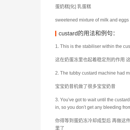
蛋奶糕[化] 乳蛋糕
sweetened mixture of milk and eggs 
custard的用法和例句：
1. This is the stabiliser within the cu
这在奶蛋冻里也起着稳定剂的作用 
2. The tubby custard machine had mad
宝宝奶昔机做了很多宝宝奶昔
3. You've got to wait until the custar
in, so you don't get any bleeding from
你得等到蛋奶冻冷却成型后 再做这
里了