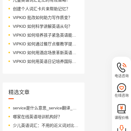
创建个人词汇卡片来帮助记忆？
VIPKID 批改如何助力写作质变？
VIPKID 如何科学讲解英语从句？
VIPKID 如何培养孩子紧急英语能力？
VIPKID 如何通过餐厅点餐教学提升少儿英语应用能力？
VIPKID 如何用酒店场景革新英语教学？
VIPKID 如何用英语日记培养国际化人才？
电话咨询
精选文章
在线咨询
service是什么意思_service翻译_读音_用法_翻译
哪家在线英语培训机构好？
课程价格
少儿英语词汇：不用的近义词对比练习