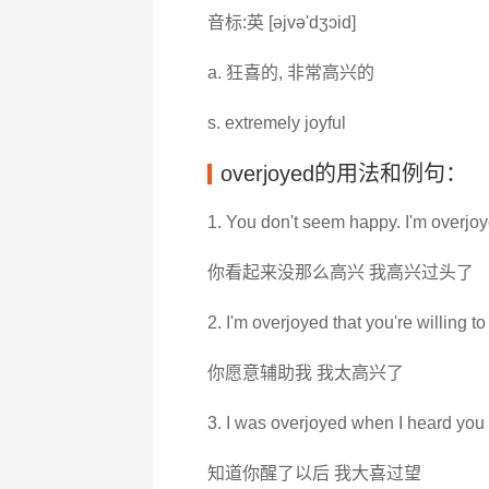
音标:英 [әjvә'dʒɔid]
a. 狂喜的, 非常高兴的
s. extremely joyful
overjoyed的用法和例句：
1. You don't seem happy. I'm overjoy
你看起来没那么高兴 我高兴过头了
2. I'm overjoyed that you're willing to
你愿意辅助我 我太高兴了
3. I was overjoyed when I heard you
知道你醒了以后 我大喜过望