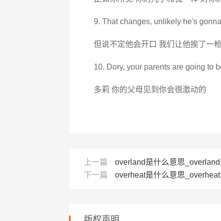
9. That changes, unlikely he's gonn
但说不定他会开口 我们让他挨了一枪
10. Dory, your parents are going to 
多莉 你的父母见到你会很激动的
上一篇
overland是什么意思_overlan
下一篇
overheat是什么意思_overheat
版权声明