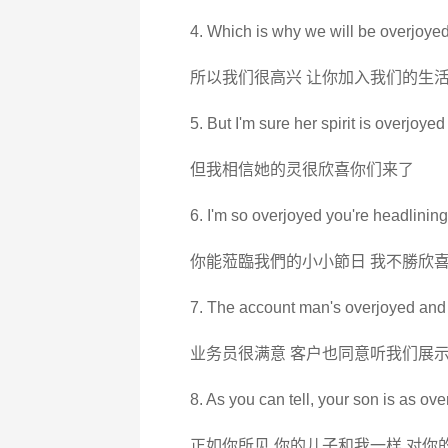
4. Which is why we will be overjoyed 
所以我们很高兴 让你加入我们的生
5. But I'm sure her spirit is overjoye
但我相信她的灵很欣喜你们来了
6. I'm so overjoyed you're headlining o
你能蒞臨我們的小小節日 我不勝欣
7. The account man's overjoyed and t
业务员很满意 客户也同意听我们展
8. As you can tell, your son is as ov
正如你所见 你的儿子和我一样 对你