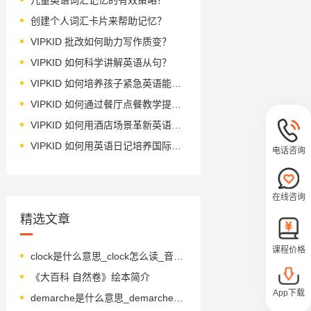
创建个人词汇卡片来帮助记忆？
VIPKID 批改如何助力写作质变？
VIPKID 如何科学讲解英语从句？
VIPKID 如何培养孩子紧急英语能力？
VIPKID 如何通过餐厅点餐教学提升少儿英语应用能力？
VIPKID 如何用酒店场景革新英语教学？
VIPKID 如何用英语日记培养国际化人才？
电话咨询
在线咨询
精选文章
课程价格
clock是什么意思_clock怎么读_音标klɒk
《大百科 自然卷》绘本简介
App下载
demarche是什么意思_demarche怎么读_音标deɪ'mɑ-ʃ