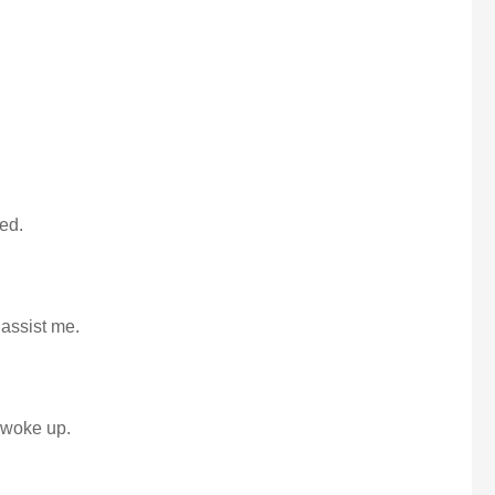
ed.
 assist me.
 woke up.