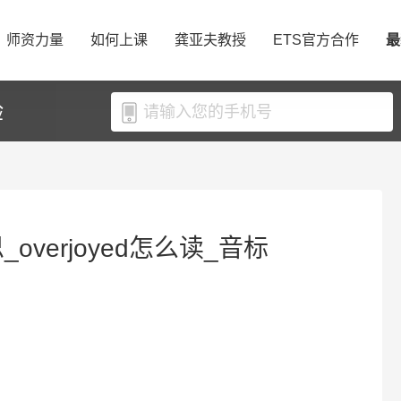
师资力量
如何上课
龚亚夫教授
ETS官方合作
最
验
思_overjoyed怎么读_音标