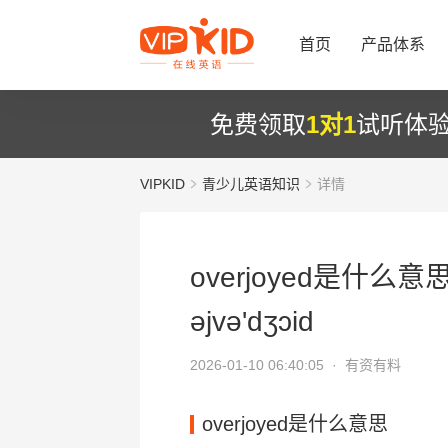
首页
产品体系
免费领取
1对1
试听体
VIPKID
青少儿英语知识
详情
overjoyed是什么意
әjvә'dʒɔid
2026-01-10 06:40:05 ·
有资有料
overjoyed是什么意思