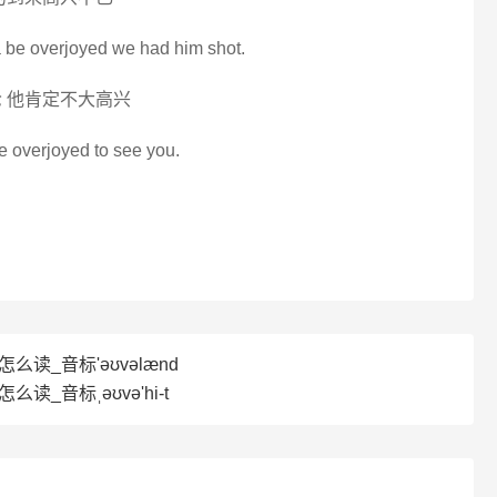
a be overjoyed we had him shot.
 他肯定不大高兴
be overjoyed to see you.
d怎么读_音标'əʊvəlænd
怎么读_音标ˌəʊvə'hi-t