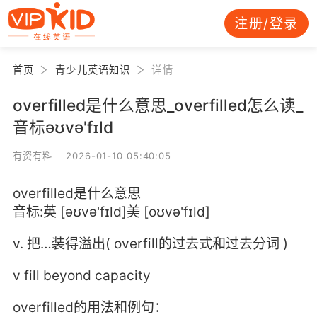
注册/登录
首页
青少儿英语知识
详情
overfilled是什么意思_overfilled怎么读_
音标əʊvə'fɪld
有资有料 2026-01-10 05:40:05
overfilled是什么意思
音标:英 [əʊvə'fɪld]美 [oʊvə'fɪld]
v. 把…装得溢出( overfill的过去式和过去分词 )
v fill beyond capacity
overfilled的用法和例句：