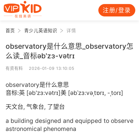
注册/登录
首页
青少儿英语知识
详情
observatory是什么意思_observatory怎
么读_音标əb'zɜ-vətrɪ
有资有料 2026-01-09 13:10:05
observatory是什么意思
音标:英 [əb'zɜ:vətrɪ]美 [əbˈzɜ:vəˌtɒrɪ, -ˌtorɪ]
天文台, 气象台, 了望台
a building designed and equipped to observe
astronomical phenomena