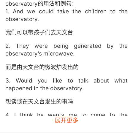
observatory的用法和例句：
1. And we could take the children to the
observatory.
我们可以带孩子们去天文台
2. They were being generated by the
observatory's microwave.
而是由天文台的微波炉发出的
3. Would you like to talk about what
happened in the observatory.
想谈谈在天文台发生的事吗
4. I think he wants me to come to the
展开更多
observatory to be with him.