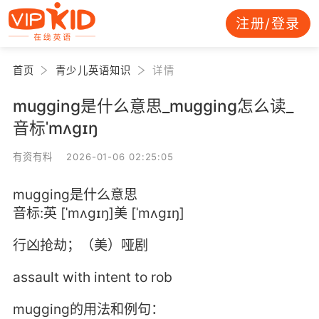
注册/登录
首页
青少儿英语知识
详情
mugging是什么意思_mugging怎么读_
音标ˈmʌgɪŋ
有资有料 2026-01-06 02:25:05
mugging是什么意思
音标:英 [ˈmʌgɪŋ]美 [ˈmʌɡɪŋ]
行凶抢劫；（美）哑剧
assault with intent to rob
mugging的用法和例句：