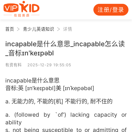
注册/登录
首页
青少儿英语知识
详情
incapable是什么意思_incapable怎么读
_音标ɪn'keɪpəbl
有资有料 2025-12-29 19:55:05
incapable是什么意思
音标:英 [ɪn'keɪpəbl]美 [ɪnˈkepəbəl]
a. 无能力的, 不能的[机] 不能行的, 耐不住的
a. (followed by `of') lacking capacity or
ability
s. not being susceptible to or admitting of