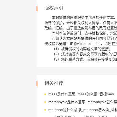
版权声明
本站提供的网络服务中包含的任何文本
法律的保护，未经相关权利人同意，任何人
改编、汇编、出于播放或发布目的改写或复
同时本站尊重原创，支持版权保护，承
若您认为本网站所提供的任何内容侵犯
侵权投诉通道：IP@vipkid.com.cn ，
（1）被诉侵权的内容或文章的链接；
（2）您对该等内容或文章享有版权的证
（3）您的联系方式。我站会在接受到您
相关推荐
mess是什么意思_mess怎么读_音标mes