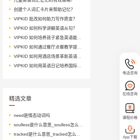
创建个人词汇卡片来帮助记忆？
VIPKID 批改如何助力写作质变？
VIPKID 如何科学讲解英语从句？
VIPKID 如何培养孩子紧急英语能力？
VIPKID 如何通过餐厅点餐教学提升少儿英语应用能力？
VIPKID 如何用酒店场景革新英语教学？
VIPKID 如何用英语日记培养国际化人才？
电话咨询
在线咨询
精选文章
need是情态动词吗
课程价格
soulless是什么意思_soulless怎么读_音标ˈsəʊlləs
tracked是什么意思_tracked怎么读_音标t'rækt
App下载