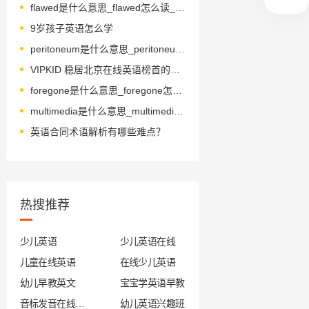
flawed是什么意思_flawed怎么读_音标flɔ-d
9岁孩子英语怎么学
peritoneum是什么意思_peritoneum怎么读_音标ˌperɪtəˈnɪəm
VIPKID 稳居北京在线英语榜首的核心要素？
foregone是什么意思_foregone怎么读_音标ˈfɔ-gɒn
multimedia是什么意思_multimedia怎么读_音标ˌmʌltiˈmi-diə
英语合同术语解析有哪些难点？
热搜推荐
少儿英语
少儿英语在线
儿童在线英语
在线少儿英语
幼儿早教英文
宝宝学英语早教
音标发音在线试听
幼儿英语兴趣班