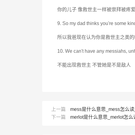
你的儿子 像救世主一样被崇拜被疼
9. So my dad thinks you're some kin
所以我爸现在认为你是救世主之类的
10. We can't have any messiahs, unh
不能出现救世主 不管她是不是敌人
上一篇
mess是什么意思_mess怎么读
下一篇
merlot是什么意思_merlot怎么读