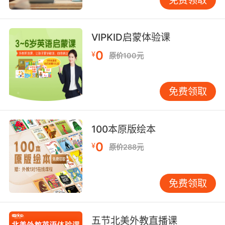
VIPKID启蒙体验课
0
¥
原价100元
免费领取
100本原版绘本
0
¥
原价288元
免费领取
五节北美外教直播课