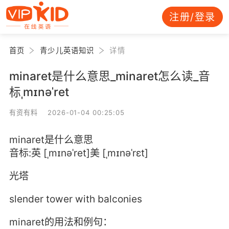
注册/登录
首页
青少儿英语知识
详情
minaret是什么意思_minaret怎么读_音
标ˌmɪnəˈret
有资有料 2026-01-04 00:25:05
minaret是什么意思
音标:英 [ˌmɪnəˈret]美 [ˌmɪnəˈrɛt]
光塔
slender tower with balconies
minaret的用法和例句：