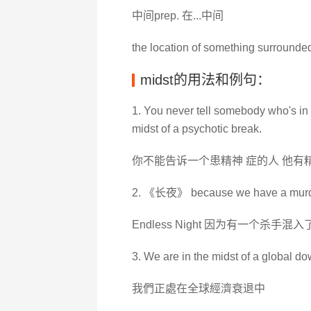
中间prep. 在...中间
the location of something surrounded
midst的用法和例句：
1. You never tell somebody who's in t
midst of a psychotic break.
你不能告诉一个患精神 症的人 他有精
2. 《长夜》 because we have a murder
Endless Night 因为有一个杀手混
3. We are in the midst of a global do
我們正處在全球經濟衰退中