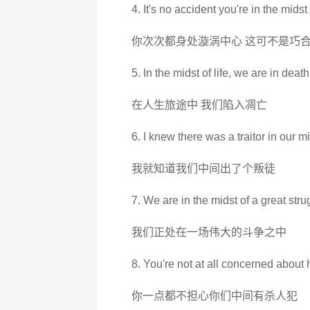
4. It's no accident you're in the midst 
你次次都身处漩涡中心 这可不是巧
5. In the midst of life, we are in death
在人生旅途中 我们陷入凋亡
6. I knew there was a traitor in our mi
我就知道我们中间出了个叛徒
7. We are in the midst of a great stru
我们正处在一场伟大的斗争之中
8. You're not at all concerned about 
你一点都不担心你们中间有杀人犯