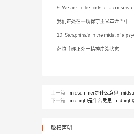
9. We are in the midst of a conservat
我们正处在一场保守主义革命当中
10. Saraphina's in the midst of a psy
萨拉菲娜正处于精神崩溃状态
上一篇
midsummer是什么意思_mids
下一篇
midnight是什么意思_midnigh
版权声明