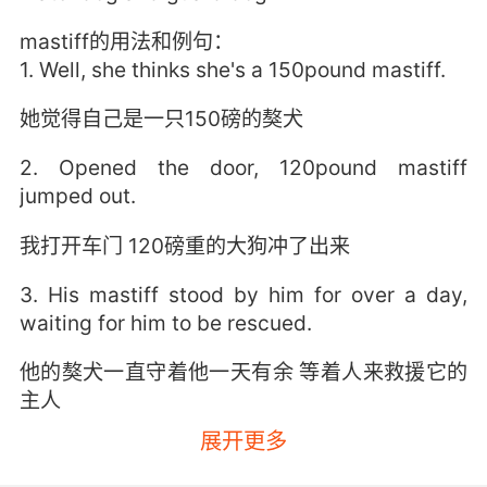
mastiff的用法和例句：
1. Well, she thinks she's a 150pound mastiff.
她觉得自己是一只150磅的獒犬
2. Opened the door, 120pound mastiff
jumped out.
我打开车门 120磅重的大狗冲了出来
3. His mastiff stood by him for over a day,
waiting for him to be rescued.
他的獒犬一直守着他一天有余 等着人来救援它的
主人
展开更多
4. she regrets telling you that you shouldn't
adopt those mastiff puppies.