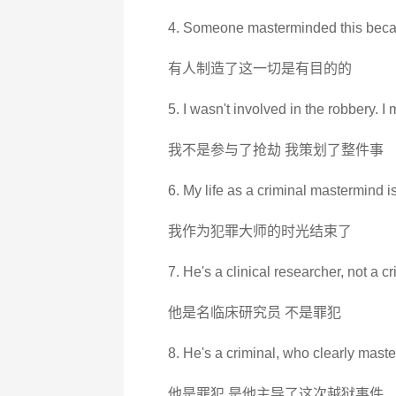
4. Someone masterminded this becau
有人制造了这一切是有目的的
5. I wasn't involved in the robbery. I
我不是参与了抢劫 我策划了整件事
6. My life as a criminal mastermind is
我作为犯罪大师的时光结束了
7. He's a clinical researcher, not a 
他是名临床研究员 不是罪犯
8. He's a criminal, who clearly mast
他是罪犯 是他主导了这次越狱事件