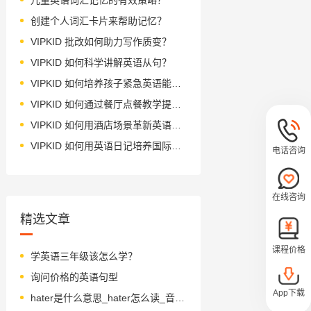
创建个人词汇卡片来帮助记忆？
VIPKID 批改如何助力写作质变？
VIPKID 如何科学讲解英语从句？
VIPKID 如何培养孩子紧急英语能力？
VIPKID 如何通过餐厅点餐教学提升少儿英语应用能力？
VIPKID 如何用酒店场景革新英语教学？
VIPKID 如何用英语日记培养国际化人才？
电话咨询
在线咨询
精选文章
课程价格
学英语三年级该怎么学？
询问价格的英语句型
App下载
hater是什么意思_hater怎么读_音标heɪtə(r)