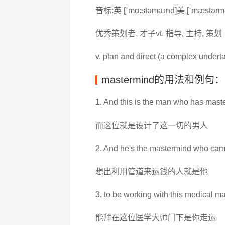
音标:英 [ˈmɑ:stəmaɪnd]美 [ˈmæstərm
优秀策划者, 才子vt. 指导, 主持, 策划
v. plan and direct (a complex undert
mastermind的用法和例句：
1. And this is the man who has maste
而这位就是设计了这一切的男人
2. And he's the mastermind who came
想出利用管道来运钱的人就是他
3. to be working with this medical m
能拜在这位医学大师门下是你走运