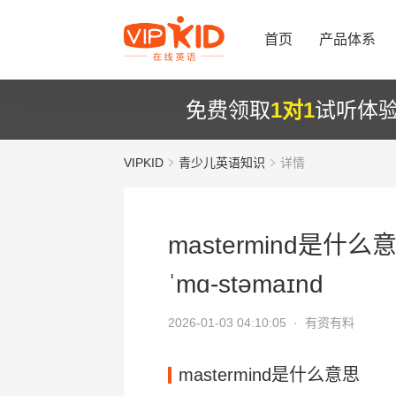
首页
产品体系
免费领取
1对1
试听体
VIPKID
青少儿英语知识
详情
mastermind是什么
ˈmɑ-stəmaɪnd
2026-01-03 04:10:05 ·
有资有料
mastermind是什么意思