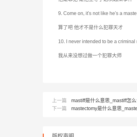
9. Come on, it's not like he's a mast
算了吧 他才不是什么犯罪天才
10. I never intended to be a crimina
我从来没想过做一个犯罪大师
上一篇
mastiff是什么意思_mastiff怎
下一篇
mastectomy是什么意思_maste
版权声明