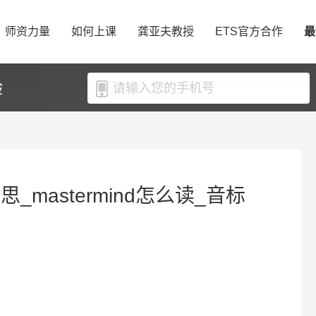
师资力量
如何上课
龚亚夫教授
ETS官方合作
最
验
意思_mastermind怎么读_音标