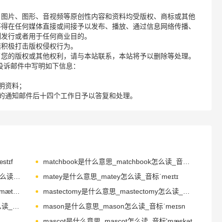
、图片、图形、音视频等原创性内容和资料均受版权、商标或其他
不得在任何媒体直接或间接予以发布、播放、通过信息网络传播、
制发行或者用于任何商业目的。
诺积极打击版权侵权行为。
了您的版权或其他权利，请与本站联系，本站将予以删除等处理。
请您在投诉邮件中写明如下信息：
明资料；
的通知邮件后十四个工作日予以答复和处理。
tɪf
matchbook是什么意思_matchbook怎么读_音标'mætʃbuk
matchmaking是什么意思_matchmaking怎么读_音标'mætʃmeɪkɪŋ
matey是什么意思_matey怎么读_音标ˈmeɪtɪ
matinee是什么意思_matinee怎么读_音标'mætinei
mastectomy是什么意思_mastectomy怎么读_音标mæˈstektəmɪ
masquerade是什么意思_masquerade怎么读_音标ˌmæskəˈreɪd
mason是什么意思_mason怎么读_音标ˈmeɪsn
mascot是什么意思_mascot怎么读_音标'mæskәt