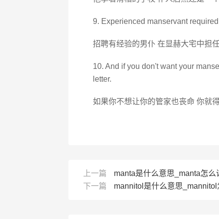
9. Experienced manservant required f
招聘有经验的男仆 在显赫大宅中担
10. And if you don't want your manserv
letter.
如果你不想让你的管家也丧命 你就
上一篇
manta是什么意思_manta怎么
下一篇
mannitol是什么意思_mannit