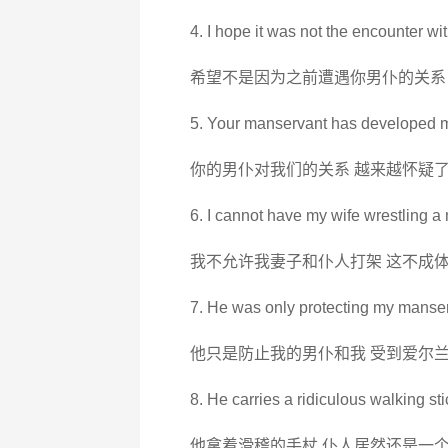
4. I hope it was not the encounter w
希望不是因为之前遭遇你男仆的关系
5. Your manservant has developed mi
你的男仆对我们的关系 越来越怀疑
6. I cannot have my wife wrestling a
我不允许我妻子和仆人打架 这不成
7. He was only protecting my manser
他只是防止我的男仆和我 受到爱尔
8. He carries a ridiculous walking 
他拿着滑稽的手杖 仆人居然还是一