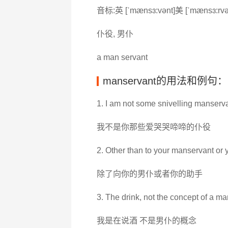
音标:英 [ˈmænsɜ:vənt]美 [ˈmænsɜ:rvə
仆役, 男仆
a man servant
manservant的用法和例句：
1. I am not some snivelling manserva
我不是你那些爱哭哭啼啼的仆役
2. Other than to your manservant or y
除了向你的男仆或者你的助手
3. The drink, not the concept of a ma
我是在说酒 不是男仆的概念