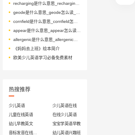
recharging是什么意思_recharging怎么读_音标rɪ'tʃa-dʒɪŋ
geode是什么意思_geode怎么读_音标'dʒi-əʊd
cornfield是什么意思_cornfield怎么读_音标'kɔ-nfi-ld
appear是什么意思_appear怎么读_音标ə'pɪə(r)
allergenic是什么意思_allergenic怎么读_音标əlɜ-'dʒenɪk
《妈妈去上班》绘本简介
欧美少儿英语学习必备免费素材
热搜推荐
少儿英语
少儿英语在线
儿童在线英语
在线少儿英语
幼儿早教英文
宝宝学英语早教
音标发音在线试听
幼儿英语兴趣班