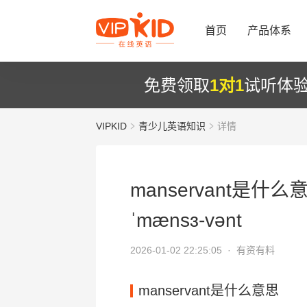
首页
产品体系
免费领取
1对1
试听体
VIPKID
青少儿英语知识
详情
manservant是什么
ˈmænsɜ-vənt
2026-01-02 22:25:05 ·
有资有料
manservant是什么意思