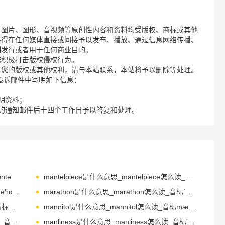
、图片、图形、音视频等原创性内容和资料均受版权、商标或其他
不得在任何媒体直接或间接予以发布、播放、通过信息网络传播、
制发行或者用于任何商业目的。
诺积极打击版权侵权行为。
了您的版权或其他权利，请与本站联系，本站将予以删除等处理。
请您在投诉邮件中写明如下信息：
明资料；
的通知邮件后十四个工作日予以答复和处理。
ntə
mantelpiece是什么意思_mantelpiece怎么读_音标ˈmæntlpi-s
maraca是什么意思_maraca怎么读_音标mə'rɑ-kə
marathon是什么意思_marathon怎么读_音标ˈmærəθən
marauder是什么意思_marauder怎么读_音标mә'rɔ-dә
mannitol是什么意思_mannitol怎么读_音标mænɒl
mannequin是什么意思_mannequin怎么读_音标ˈmænɪkɪn
manliness是什么意思_manliness怎么读_音标'mænlinis