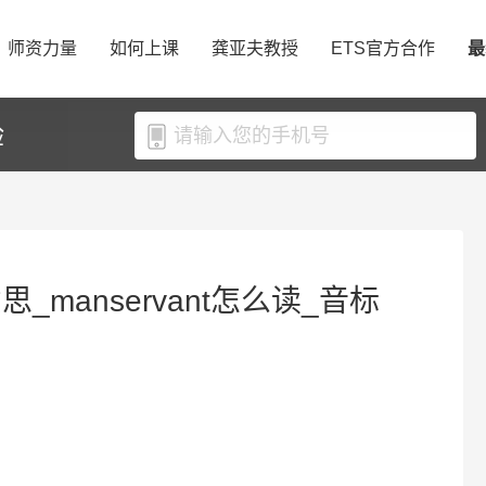
师资力量
如何上课
龚亚夫教授
ETS官方合作
最
验
意思_manservant怎么读_音标