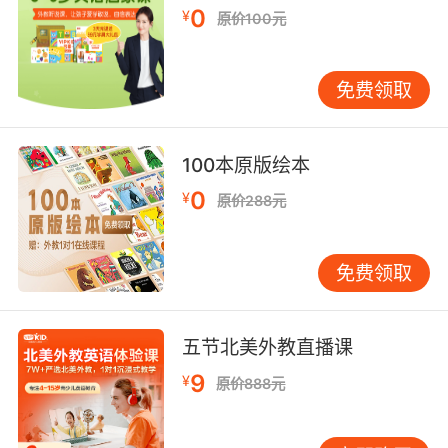
0
突袭跑）时，常与中式战术思维产生冲突。为此
¥
原价100元
教研团队创新开发术语文化卡片，将
touchdown（达阵得分）与足球goal（进球）进
免费领取
行跨项类比，通过可视化思维导图拆解文化基因
差异。 认知边界的突破需要构建多模态学习场
景。MIT媒体实验室的AR体育教学项目证明，当
100本原版绘本
虚拟解说台与实体运动场叠加时，学习者对man-
to-man defense（人盯人防守）等术语的理解准
0
¥
原价288元
确率提升65%。VIPKID最新推出的沉浸式解说工
坊，正是通过VR技术还原温布利球场环境，让学
免费领取
员在虚拟观众欢呼声中体验术语的实际应用场
景。 三、教学创新与实践路径 在VIPKID的教研
体系中，体育解说术语被定位为活的语言标本。
五节北美外教直播课
教学团队独创SWOT分析法：通过Strength（术
语准确性）训练夯实基础，Weakness（文化误
9
¥
原价888元
读）专项矫正破除认知偏差，Opportunity（情
境应用）创设真实交流场景，Threat（过度专业