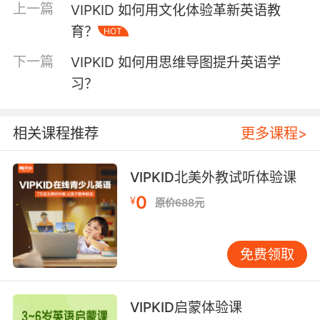
上一篇
VIPKID 如何用文化体验革新英语教
mouth moment（揪心瞬间）等表达既能调动观
育？
HOT
众情绪，又暗含文化隐喻。BBC体育部2019年的
研究报告显示，情感类术语使用频率与赛事收视
下一篇
VIPKID 如何用思维导图提升英语学
率呈正相关。VIPKID外教在冰球课程中模拟解说
习？
场景时，会特意对比nail-biting（令人紧张的）
与edge-of-the-seat（坐立不安的）的细微差
异，训练学员的语境感知力。 二、文化内涵与认
相关课程推荐
更多课程>
知边界 体育术语的语义网络往往折射出特定文化
的认知模式。以棒球术语home run（本垒打）为
VIPKID北美外教试听体验课
例，其字面含义与batter（击球手）base（垒
0
包）构成的空间叙事，实则对应着美国文化对个
¥
原价688元
人英雄主义的推崇。芝加哥大学文化人类学家
Chen在《体育语言解码》中揭示，板球术语
免费领取
googly（飘球）的命名源于印度瑜伽体式，印证
着殖民地时期的文化交融。 这种文化特性为语言
教学带来双重挑战。VIPKID教学案例库显示，12
VIPKID启蒙体验课
岁学员在理解橄榄球quarterback draw（四分卫