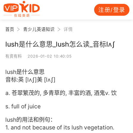
注册/登录
首页
青少儿英语知识
详情
lush是什么意思_lush怎么读_音标lʌʃ
有资有料 2026-01-02 10:40:05
lush是什么意思
音标:英 [lʌʃ]美 [lʌʃ]
a. 苍翠繁茂的, 多青草的, 丰富的酒, 酒鬼v. 饮
s. full of juice
lush的用法和例句：
1. and not because of its lush vegetation.