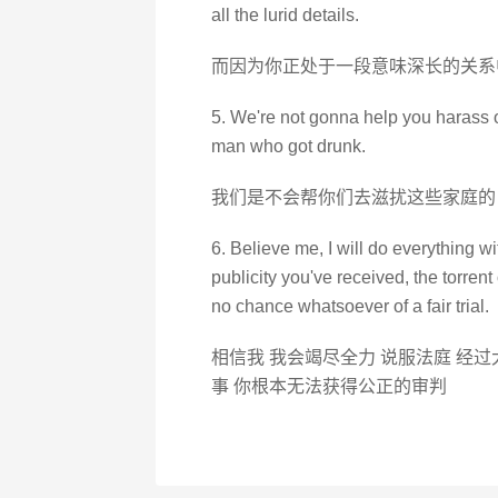
all the lurid details.
而因为你正处于一段意味深长的关系
5. We're not gonna help you harass o
man who got drunk.
我们是不会帮你们去滋扰这些家庭的
6. Believe me, I will do everything wi
publicity you've received, the torrent 
no chance whatsoever of a fair trial.
相信我 我会竭尽全力 说服法庭 经
事 你根本无法获得公正的审判