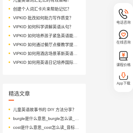
创建个人词汇卡片来帮助记忆？
VIPKID 批改如何助力写作质变？
电话咨询
VIPKID 如何科学讲解英语从句？
VIPKID 如何培养孩子紧急英语能力？
在线咨询
VIPKID 如何通过餐厅点餐教学提升少儿英语应用能力？
VIPKID 如何用酒店场景革新英语教学？
VIPKID 如何用英语日记培养国际化人才？
课程价格
App下载
精选文章
儿童英语故事书的 DIY 方法分享？
burgle是什么意思_burgle怎么读_音标'bɜ-ɡl
cost是什么意思_cost怎么读_音标kɒst