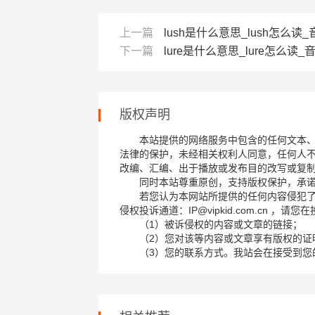
上一篇
lush是什么意思_lush怎么读_音
下一篇
lure是什么意思_lure怎么读_音标
版权声明
本站提供的网络服务中包含的任何文本
法律的保护，未经相关权利人同意，任何人
改编、汇编、出于播放或发布目的改写或复
同时本站尊重原创，支持版权保护，承
若您认为本网站所提供的任何内容侵犯
侵权投诉通道：IP@vipkid.com.cn ，
（1）被诉侵权的内容或文章的链接；
（2）您对该等内容或文章享有版权的证
（3）您的联系方式。我站会在接受到您