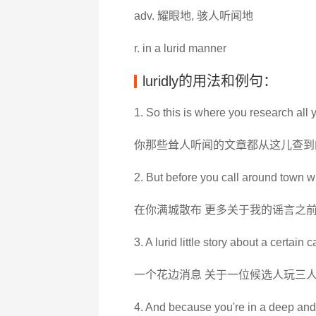
adv. 耀眼地, 骇人听闻地
r. in a lurid manner
luridly的用法和例句：
1. So this is where you research all yo
你那些耸人听闻的文章都从这儿查到
2. But before you call around town wi
在你满城散布 更多关于我的谣言之前
3. A lurid little story about a certain
一个花边消息 关于一位候选人玩三
4. And because you're in a deep and m