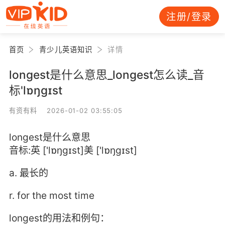
注册/登录
首页
青少儿英语知识
详情
longest是什么意思_longest怎么读_音
标'lɒŋɡɪst
有资有料 2026-01-02 03:55:05
longest是什么意思
音标:英 ['lɒŋɡɪst]美 ['lɒŋɡɪst]
a. 最长的
r. for the most time
longest的用法和例句：