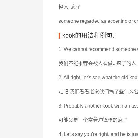
怪人, 疯子
someone regarded as eccentric or cr
kook的用法和例句：
1. We cannot recommend someone wh
我们不能推荐会被人看做...疯子的人
2. All right, let's see what the old k
走吧 我们看看老家伙们搞了些什么
3. Probably another kook with an assa
可能又是一个拿着冲锋枪的疯子
4. Let's say you're right, and he is j