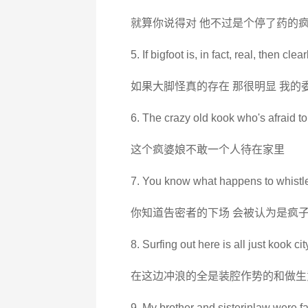
就算你说得对 他不过是个停了药的
5. If bigfoot is, in fact, real, then clea
如果大脚怪真的存在 那很明显 我的
6. The crazy old kook who's afraid to
这个疯婆娘不敢一个人待在家里
7. You know what happens to whistle
你知道告密者的下场 会被认为是疯子
8. Surfing out here is all just kook ci
在这边冲浪的全是装腔作势的和做生
9. My brother and sisterinlaw were fa