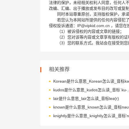
法律的保护，未经相关权利人同意，任何人
改编、汇编、出于播放或发布目的改写或复
同时本站尊重原创，支持版权保护，承
若您认为本网站所提供的任何内容侵犯
侵权投诉通道：IP@vipkid.com.cn ，
（1）被诉侵权的内容或文章的链接；
（2）您对该等内容或文章享有版权的证
（3）您的联系方式。我站会在接受到您
相关推荐
Korean是什么意思_Korean怎么读_音标kə'
kudos是什么意思_kudos怎么读_音标ˈku-ˌ
lair是什么意思_lair怎么读_音标leə(r)
known是什么意思_known怎么读_音标nəʊ
knightly是什么意思_knightly怎么读_音标'naɪ