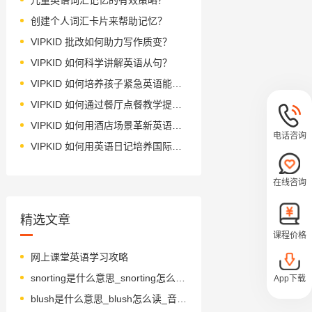
创建个人词汇卡片来帮助记忆？
VIPKID 批改如何助力写作质变？
VIPKID 如何科学讲解英语从句？
VIPKID 如何培养孩子紧急英语能力？
VIPKID 如何通过餐厅点餐教学提升少儿英语应用能力？
VIPKID 如何用酒店场景革新英语教学？
电话咨询
VIPKID 如何用英语日记培养国际化人才？
在线咨询
精选文章
课程价格
网上课堂英语学习攻略
snorting是什么意思_snorting怎么读_音标snɔ-tɪŋ
App下载
blush是什么意思_blush怎么读_音标blʌʃ