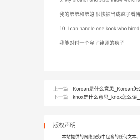
我的弟弟和弟媳 很快被当成疯子看
10. I can handle one kook who hired 
我能对付一个雇了律师的疯子
上一篇
Korean是什么意思_Korean怎么
下一篇
knox是什么意思_knox怎么读_
版权声明
本站提供的网络服务中包含的任何文本