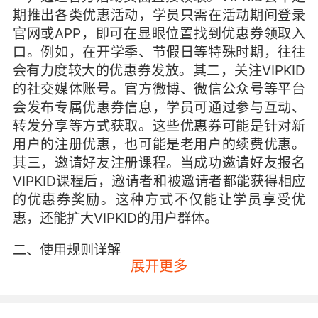
期推出各类优惠活动，学员只需在活动期间登录
官网或APP，即可在显眼位置找到优惠券领取入
口。例如，在开学季、节假日等特殊时期，往往
会有力度较大的优惠券发放。其二，关注VIPKID
的社交媒体账号。官方微博、微信公众号等平台
会发布专属优惠券信息，学员可通过参与互动、
转发分享等方式获取。这些优惠券可能是针对新
用户的注册优惠，也可能是老用户的续费优惠。
其三，邀请好友注册课程。当成功邀请好友报名
VIPKID课程后，邀请者和被邀请者都能获得相应
的优惠券奖励。这种方式不仅能让学员享受优
惠，还能扩大VIPKID的用户群体。
二、使用规则详解
展开更多
明确优惠券的使用规则至关重要。首先，要注意
优惠券的有效期。一般来说，VIPKID的优惠券都
有明确的使用期限，短则几天，长则数月。学员