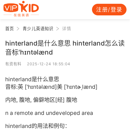
注册/登录
首页
青少儿英语知识
详情
hinterland是什么意思 hinterland怎么读
音标'hɪntəlænd
有资有料 2025-12-24 18:55:04
hinterland是什么意思
音标:英 ['hɪntəlænd]美 [ˈhɪntɚˌlænd]
内地, 腹地, 偏僻地区[经] 腹地
n a remote and undeveloped area
hinterland的用法和例句：