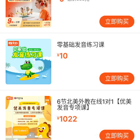
立即购买
零基础发音练习课
10
¥
立即购买
6节北美外教在线1对1【优美
发音专项课】
1022
¥
立即购买