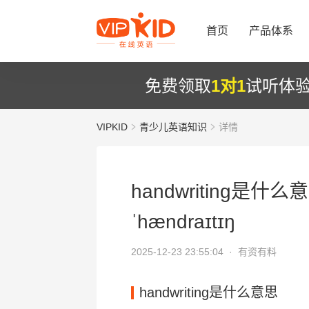
首页
产品体系
免费领取
1对1
试听体
VIPKID
青少儿英语知识
详情
handwriting是什么
ˈhændraɪtɪŋ
2025-12-23 23:55:04 ·
有资有料
handwriting是什么意思