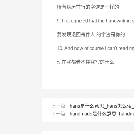
所有病历首行的字迹是一样的
9. I recognized that the handwriting 
我发现退回寄件人 的字迹是你的
10. And now of course I can't read m
现在我都看不懂我写的什么
上一篇
hans是什么意思_hans怎么读
下一篇
handmade是什么意思_handm