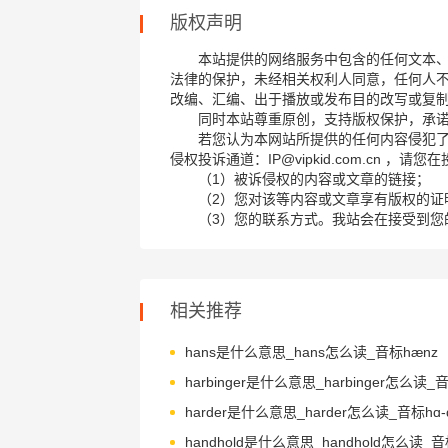
版权声明
本站提供的网络服务中包含的任何文本
法律的保护，未经相关权利人同意，任何人
改编、汇编、出于播放或发布目的改写或复
同时本站尊重原创，支持版权保护，承
若您认为本网站所提供的任何内容侵犯
侵权投诉通道：IP@vipkid.com.cn ，
（1）被诉侵权的内容或文章的链接；
（2）您对该等内容或文章享有版权的证
（3）您的联系方式。我站会在接受到您
相关推荐
hans是什么意思_hans怎么读_音标hænz
harder是什么意思_harder怎么读_音标hɑ-