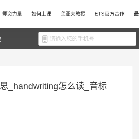
师资力量
如何上课
龚亚夫教授
ETS官方合作
最
验
意思_handwriting怎么读_音标