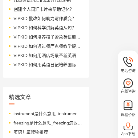
创建个人词汇卡片来帮助记忆？
VIPKID 批改如何助力写作质变？
VIPKID 如何科学讲解英语从句？
VIPKID 如何培养孩子紧急英语能力？
VIPKID 如何通过餐厅点餐教学提升少儿英语应用能力？
VIPKID 如何用酒店场景革新英语教学？
VIPKID 如何用英语日记培养国际化人才？
电话咨询
在线咨询
精选文章
instrument是什么意思_instrument翻译_读音_用法_翻译
课程价格
freezing是什么意思_freezing怎么读_音标'fri-ziŋ
英语儿童读物推荐
App下载