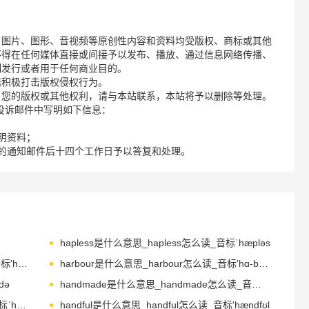
、图片、图形、音视频等原创性内容和资料均受版权、商标或其他
不得在任何媒体直接或间接予以发布、播放、通过信息网络传播、
制发行或者用于任何商业目的。
诺积极打击版权侵权行为。
了您的版权或其他权利，请与本站联系，本站将予以删除等处理。
请您在投诉邮件中写明如下信息：
明资料；
的通知邮件后十四个工作日予以答复和处理。
hapless是什么意思_hapless怎么读_音标ˈhæpləs
harbinger是什么意思_harbinger怎么读_音标'hɑ-bɪndʒə(r)
harbour是什么意思_harbour怎么读_音标'hɑ-bə(r)
də
handmade是什么意思_handmade怎么读_音标ˌhændˈmeɪd
handhold是什么意思_handhold怎么读_音标ˈhændhəʊld
handful是什么意思_handful怎么读_音标'hændfʊl