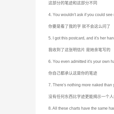
这部分的笔迹和这部分不同
4. You wouldn't ask if you could see
你要是看了我的字 就不会这么问了
5. I got this postcard, and it's her ha
我收到了这张明信片 是她亲笔写的
6. You even admitted it's your own h
你自己都承认这是你的笔迹
7. There's nothing more naked than 
没有任何东西比字迹更能揭示一个人
8. All these charts have the same ha