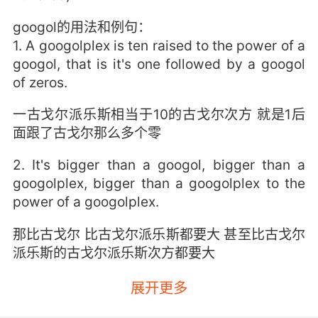
googol的用法和例句：
1. A googolplex is ten raised to the power of a
googol, that is it's one followed by a googol
of zeros.
一古戈尔派乐斯相当于10的古戈尔次方 就是1后
面跟了古戈尔那么多个零
2. It's bigger than a googol, bigger than a
googolplex, bigger than a googolplex to the
power of a googolplex.
那比古戈尔 比古戈尔派乐斯都要大 甚至比古戈尔
派乐斯的古戈尔派乐斯次方都要大
3. One of the largest numbers we have a
展开更多
name for is a googol and it's one followed by