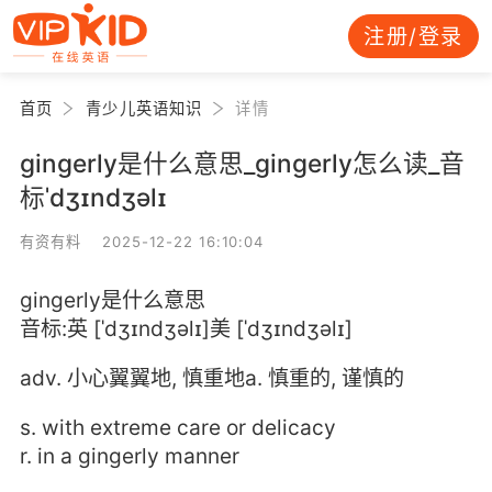
注册/登录
首页
青少儿英语知识
详情
gingerly是什么意思_gingerly怎么读_音
标ˈdʒɪndʒəlɪ
有资有料 2025-12-22 16:10:04
gingerly是什么意思
音标:英 [ˈdʒɪndʒəlɪ]美 [ˈdʒɪndʒəlɪ]
adv. 小心翼翼地, 慎重地a. 慎重的, 谨慎的
s. with extreme care or delicacy
r. in a gingerly manner