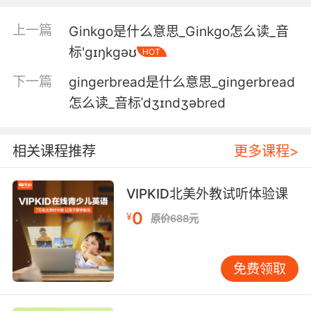
that.
上一篇
Ginkgo是什么意思_Ginkgo怎么读_音
这就是它和生姜蛋糕的不同之处
标'ɡɪŋkɡəʊ
HOT
5. So what you have there is ginger and
下一篇
gingerbread是什么意思_gingerbread
pumpkin cheesecake.
怎么读_音标ˈdʒɪndʒəbred
所以为你呈现的是 南瓜生姜芝士蛋糕
相关课程推荐
更多课程>
6. If I park that, that's for the ginger biscuits.
我先把这放放 那是用来做姜饼的
VIPKID北美外教试听体验课
0
7. Ginger, I'm telling you this as a friend.
¥
原价688元
金杰 我是以朋友的身份说的
免费领取
8. Our bourbon and ginger is a big seller.