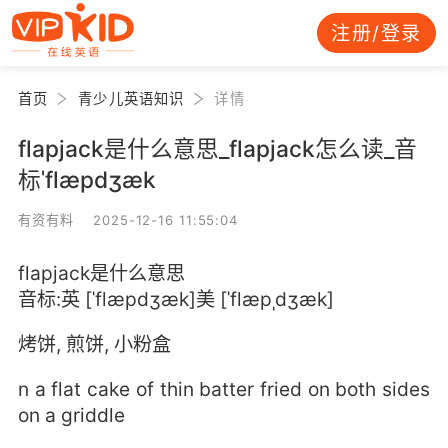
注册/登录
首页
青少儿英语知识
详情
flapjack是什么意思_flapjack怎么读_音
标ˈflæpdʒæk
有资有料 2025-12-16 11:55:04
flapjack是什么意思
音标:英 [ˈflæpdʒæk]美 [ˈflæpˌdʒæk]
烤饼, 煎饼, 小粉盒
n a flat cake of thin batter fried on both sides
on a griddle