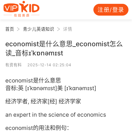
注册/登录
首页
青少儿英语知识
详情
economist是什么意思_economist怎么
读_音标ɪˈkɒnəmɪst
有资有料 2025-12-14 02:25:04
economist是什么意思
音标:英 [ɪˈkɒnəmɪst]美 [ɪˈkɑnəmɪst]
经济学者, 经济家[经] 经济学家
an expert in the science of economics
economist的用法和例句：