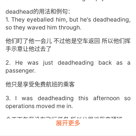
deadhead的用法和例句：
1. They eyeballed him, but he's deadheading,
so they waved him through.
他们盯了他一会儿 不过他是空车返回 所以他们挥
手示意让他过去了
2. He was just deadheading back as a
passenger.
他只是享受免费航班的乘客
3. I was deadheading this afternoon so
operations moved me in.
今天下午我没有飞行任务 所以公司派我来顶班
展开更多
4. Managed to snag one of the deadheads