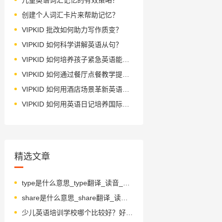
创建个人词汇卡片来帮助记忆？
VIPKID 批改如何助力写作质变？
VIPKID 如何科学讲解英语从句？
VIPKID 如何培养孩子紧急英语能力？
VIPKID 如何通过餐厅点餐教学提升少儿英语应用能力？
VIPKID 如何用酒店场景革新英语教学？
VIPKID 如何用英语日记培养国际化人才？
精选文章
type是什么意思_type翻译_读音_用法_翻译
share是什么意思_share翻译_读音_用法_翻译
少儿英语培训学校哪个比较好？好在哪里？