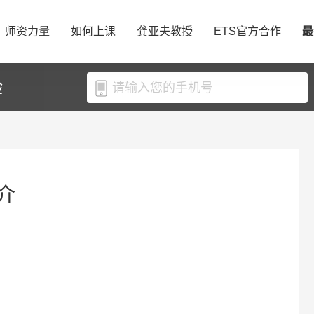
师资力量
如何上课
龚亚夫教授
ETS官方合作
最
验
介