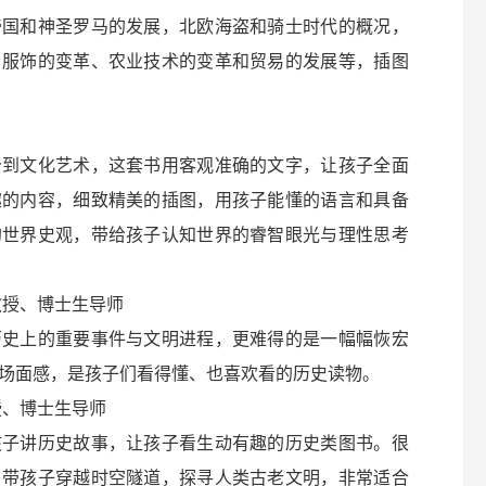
帝国和神圣罗马的发展，北欧海盗和骑士时代的概况，
、服饰的变革、农业技术的变革和贸易的发展等，插图
治到文化艺术，这套书用客观准确的文字，让孩子全面
趣的内容，细致精美的插图，用孩子能懂的语言和具备
的世界史观，带给孩子认知世界的睿智眼光与理性思考
教授、博士生导师
历史上的重要事件与文明进程，更难得的是一幅幅恢宏
场面感，是孩子们看得懂、也喜欢看的历史读物。
授、博士生导师
孩子讲历史故事，让孩子看生动有趣的历史类图书。很
，带孩子穿越时空隧道，探寻人类古老文明，非常适合