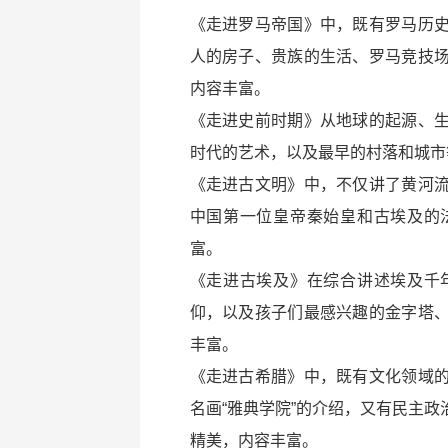
《走进罗马帝国》中，既有罗马历
人的房子、贵族的生活、罗马竞技
内容丰富。
《走进史前时期》从地球的起源、
时代的艺术，以及最早的村落和城市
《走进古文明》中，不仅讲了黄河
中国第一位皇帝秦始皇和古埃及的
富。
《走进古埃及》在综合讲述埃及千
仰，以及孩子们最感兴趣的金字塔
丰富。
《走进古希腊》中，既有文化领域
名画“雅典学院”的介绍，又有民主
精美，内容丰富。