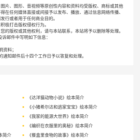
、图片、图形、音视频等原创性内容和资料均受版权、商标或其他
不得在任何媒体直接或间接予以发布、播放、通过信息网络传播、
制发行或者用于任何商业目的。
诺积极打击版权侵权行为。
了您的版权或其他权利，请与本站联系，本站将予以删除等处理。
请您在投诉邮件中写明如下信息：
明资料；
的通知邮件后十四个工作日予以答复和处理。
《达洋猫动物小说》绘本简介
《小猪希尔达和逃家宝宝》绘本简介
《我家的能源大世界》绘本简介
《编织在衣服里的奥秘》绘本简介
本简介
《餐盒里食物的故事》绘本简介