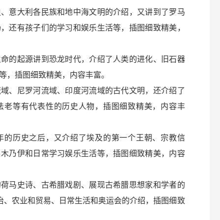
史、意大利各民族和地中海文明的介绍，又讲到了罗马
场，还有孩子们的学习和娱乐生活等，插图细致精美，
生命的起源讲到恐龙时代，介绍了人类的进化、旧石器
等，插图细致精美，内容丰富。
流域、尼罗河流域、印度河流域的古代文明，还介绍了
法老等有代表性的历史人物，插图细致精美，内容丰
年的历史之后，又介绍了埃及的第一个王朝、宗教信
、木乃伊和日常学习娱乐生活等，插图细致精美，内容
的荷马史诗、古希腊戏剧、展现古希腊思想家和学者的
政治、农业和贸易、日常生活和奥运会的介绍，插图细致