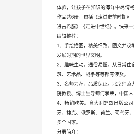
体验，让孩子在知识的海洋中尽情
作品共6册，包括《走进史前时期》
进古希腊》《走进中世纪》。快来一
编辑推荐：
1、手绘插图，精美细致。图文并茂
发展时期的世界文明。
2、趣味生动，通俗易懂。从日常住
筑、艺术品、战争等等都有涉及。
3、名师力荐，品质保证。北京师范
院教授、博士生导师何孝荣，中国人
4、畅销欧美。意大利蚂蚁出版公
牙、捷克、俄罗斯、荷兰、葡萄牙、
多个国家。
分册简介：