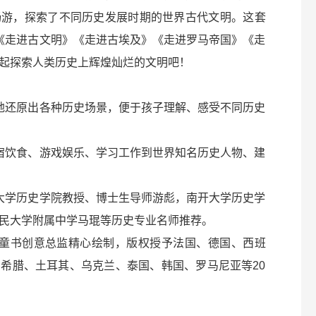
畅游，探索了不同历史发展时期的世界古代文明。这套
《走进古文明》《走进古埃及》《走进罗马帝国》《走
起探索人类历史上辉煌灿烂的文明吧！
地还原出各种历史场景，便于孩子理解、感受不同历史
宿饮食、游戏娱乐、学习工作到世界知名历史人物、建
大学历史学院教授、博士生导师游彪，南开大学历史学
民大学附属中学马琨等历史专业名师推荐。
司童书创意总监精心绘制，版权授予法国、德国、西班
希腊、土耳其、乌克兰、泰国、韩国、罗马尼亚等20