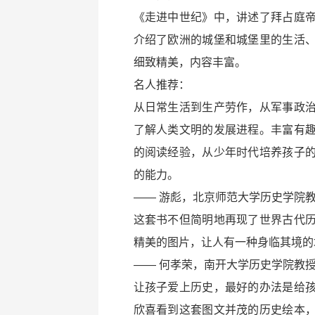
《走进中世纪》中，讲述了拜占庭
介绍了欧洲的城堡和城堡里的生活
细致精美，内容丰富。
名人推荐：
从日常生活到生产劳作，从军事政
了解人类文明的发展进程。丰富有
的阅读经验，从少年时代培养孩子
的能力。
—— 游彪，北京师范大学历史学院
这套书不但简明地再现了世界古代
精美的图片，让人有一种身临其境的
—— 何孝荣，南开大学历史学院教
让孩子爱上历史，最好的办法是给
欣喜看到这套图文并茂的历史绘本