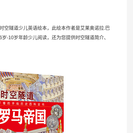
时空隧道少儿英语绘本，此绘本作者是艾莱奥诺拉.巴
6岁-10岁年龄少儿阅读，还为您提供时空隧道简介、