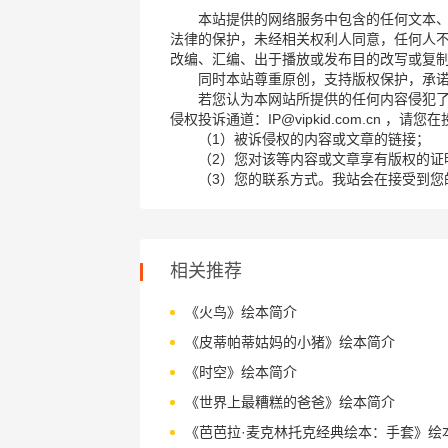
本站提供的网络服务中包含的任何文本
法律的保护，未经相关权利人同意，任何人
改编、汇编、出于播放或发布目的改写或复
同时本站尊重原创，支持版权保护，承
若您认为本网站所提供的任何内容侵犯
侵权投诉通道：IP@vipkid.com.cn ，
（1）被诉侵权的内容或文章的链接；
（2）您对该等内容或文章享有版权的证
（3）您的联系方式。我站会在接受到您
相关推荐
《火鸟》绘本简介
《皮蒂帕蒂姑妈的小猪》绘本简介
《时空》绘本简介
《世界上最糟糕的爸爸》绘本简介
《芭芭拉·麦克林托克经典绘本：手套》绘