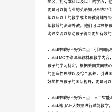
地区、拥有本科以及以上的学历，
更是可以将专业的英语知识系统地传授
年以及以上的教学或者是教育辅导经验
年教龄的资深外教。他们可以根据
沟通交流以帮助孩子得到更加有效的
vipkid咋样好不好第二点：引进
vipkid MC主修课程教材和教
孩子的学习特定，根据美国共同核心
的创造性思维以及综合素养，引进
好地扩展孩子的国际视野，更是可以
vipkid咋样好不好第三点：人工智
vipkid利用AI+大数据进行赋