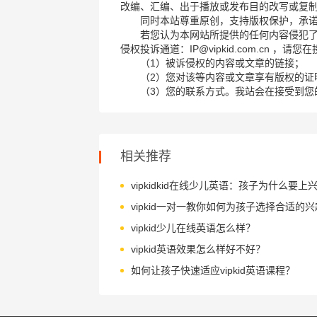
改编、汇编、出于播放或发布目的改写或复
同时本站尊重原创，支持版权保护，承
若您认为本网站所提供的任何内容侵犯
侵权投诉通道：IP@vipkid.com.cn ，
（1）被诉侵权的内容或文章的链接；
（2）您对该等内容或文章享有版权的证
（3）您的联系方式。我站会在接受到您
相关推荐
vipkid一对一教你如何为孩子选择合适的
vipkid少儿在线英语怎么样？
vipkid英语效果怎么样好不好？
如何让孩子快速适应vipkid英语课程？