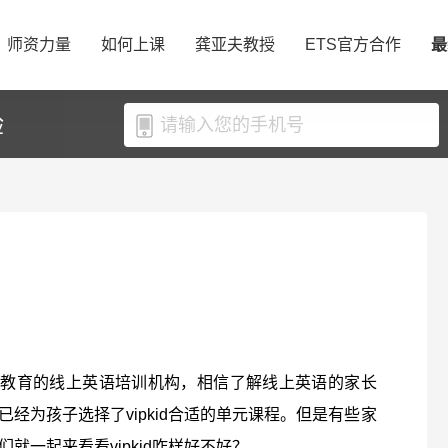
师资力量
如何上课
龚亚夫教授
ETS官方合作
最
验
？
少儿英语教育的线上英语培训机构，相信了解线上英语的家长
经为孩子选择了vipkid合适的单元课程。但是有些家
就一起来看看vipkid咋样好不好？