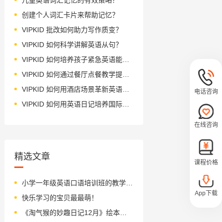
创建个人词汇卡片来帮助记忆？
VIPKID 批改如何助力写作质变？
VIPKID 如何科学讲解英语从句？
VIPKID 如何培养孩子紧急英语能力？
VIPKID 如何通过餐厅点餐教学提升少儿英语应用能力？
VIPKID 如何用酒店场景革新英语教学？
电话咨询
VIPKID 如何用英语日记培养国际化人才？
在线咨询
精选文章
课程价格
小学一年级英语口语培训班的教学方法
App下载
快乐学习的宝贝最最萌！
《淘气猴的妙趣日记12月》绘本简介