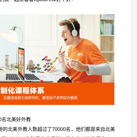
00名北美好外教
在册的北美外教人数超过了70000名，他们都是来自北美