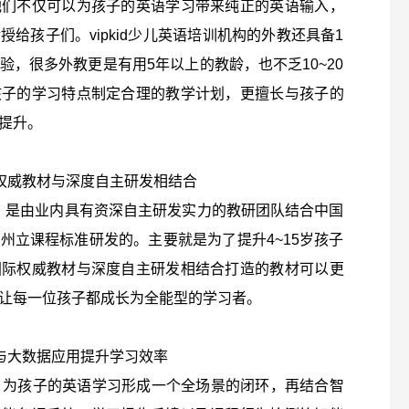
他们不仅可以为孩子的英语学习带来纯正的英语输入，
给孩子们。vipkid少儿英语培训机构的外教还具备1
，很多外教更是有用5年以上的教龄，也不乏10~20
孩子的学习特点制定合理的教学计划，更擅长与孩子的
提升。
国际权威教材与深度自主研发相结合
学内容，是由业内具有资深自主研发实力的教研团队结合中国
州立课程标准研发的。主要就是为了提升4~15岁孩子
国际权威教材与深度自主研发相结合打造的教材可以更
让每一位孩子都成长为全能型的学习者。
能与大数据应用提升学习效率
能教学，为孩子的英语学习形成一个全场景的闭环，再结合智