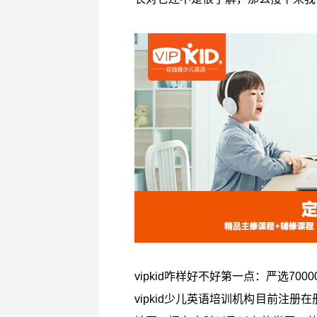
vipkid咋样好不好第一点：严选700
vipkid少儿英语培训机构目前注册