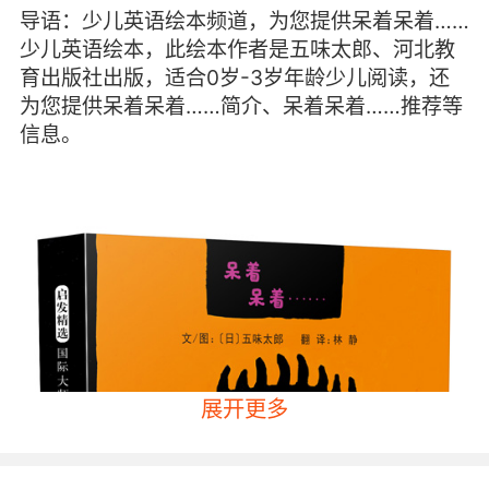
导语：少儿英语绘本频道，为您提供呆着呆着……
少儿英语绘本，此绘本作者是五味太郎、河北教
育出版社出版，适合0岁-3岁年龄少儿阅读，还
为您提供呆着呆着……简介、呆着呆着……推荐等
信息。
展开更多