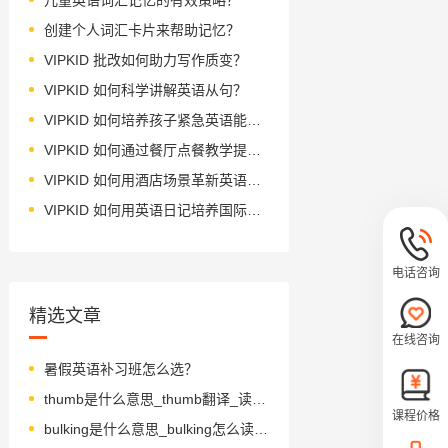
创建个人词汇卡片来帮助记忆？
VIPKID 批改如何助力写作质变？
VIPKID 如何科学讲解英语从句？
VIPKID 如何培养孩子紧急英语能力？
VIPKID 如何通过餐厅点餐教学提升少儿英语应用能力？
VIPKID 如何用酒店场景革新英语教学？
VIPKID 如何用英语日记培养国际化人才？
电话咨询
精选文章
在线咨询
暑假英语补习班怎么选？
thumb是什么意思_thumb翻译_读音_用法_翻译
课程价格
bulking是什么意思_bulking怎么读_音标bʌlkɪŋ