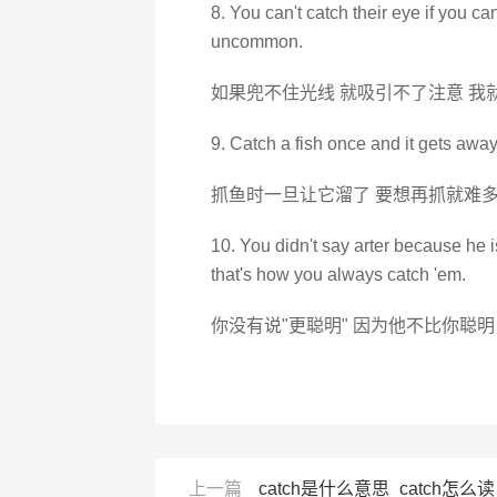
8. You can't catch their eye if you can'
uncommon.
如果兜不住光线 就吸引不了注意 我
9. Catch a fish once and it gets away, 
抓鱼时一旦让它溜了 要想再抓就难
10. You didn't say arter because he 
that's how you always catch 'em.
你没有说"更聪明" 因为他不比你聪
上一篇
catch是什么意思_catch怎么读