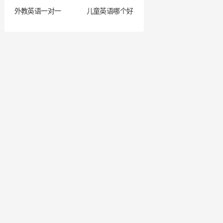
外教英语一对一
儿童英语哪个好