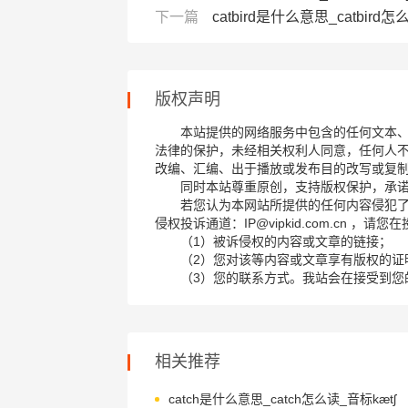
下一篇
catbird是什么意思_catbird怎么
版权声明
本站提供的网络服务中包含的任何文本
法律的保护，未经相关权利人同意，任何人
改编、汇编、出于播放或发布目的改写或复
同时本站尊重原创，支持版权保护，承
若您认为本网站所提供的任何内容侵犯
侵权投诉通道：IP@vipkid.com.cn ，
（1）被诉侵权的内容或文章的链接；
（2）您对该等内容或文章享有版权的证
（3）您的联系方式。我站会在接受到您
相关推荐
catch是什么意思_catch怎么读_音标kætʃ