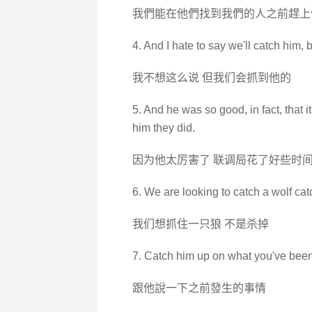
我們能在他們找到我們的人之前趕上
4. And I hate to say we'll catch him, b
我不想这么说 但我们会抓到他的
5. And he was so good, in fact, that i
him they did.
因为他太厉害了 联调局花了好些时间
6. We are looking to catch a wolf catch
我们想抓住一只狼 不是杀掉
7. Catch him up on what you've been
跟他說一下之前發生的事情