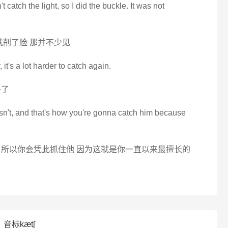
t catch the light, so I did the buckle. It was not
就削了脸 那并不少见
it's a lot harder to catch again.
多了
isn't, and that's how you're gonna catch him because
明 所以你会凭此抓住他 因为这就是你一直以来最擅长的
_音标kætʃ