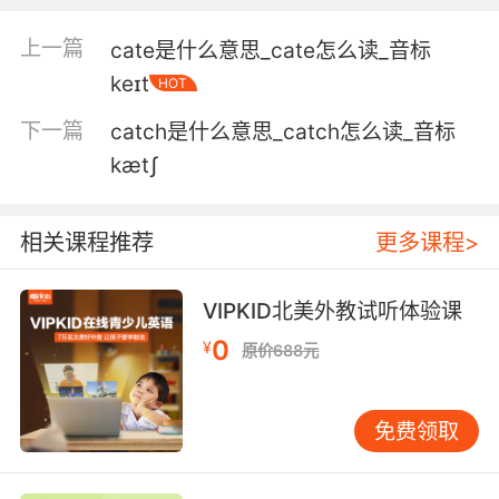
上一篇
cate是什么意思_cate怎么读_音标
keɪt
HOT
下一篇
catch是什么意思_catch怎么读_音标
kætʃ
相关课程推荐
更多课程>
VIPKID北美外教试听体验课
0
¥
原价688元
免费领取