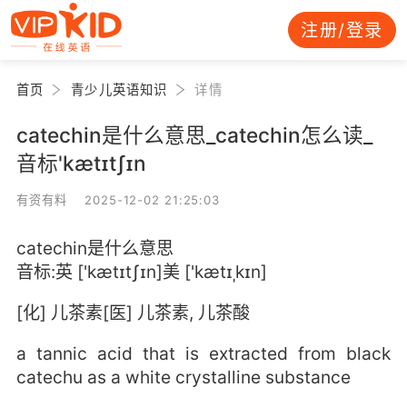
注册/登录
首页
青少儿英语知识
详情
catechin是什么意思_catechin怎么读_
音标'kætɪtʃɪn
有资有料 2025-12-02 21:25:03
catechin是什么意思
音标:英 ['kætɪtʃɪn]美 ['kætɪˌkɪn]
[化] 儿茶素[医] 儿茶素, 儿茶酸
a tannic acid that is extracted from black
catechu as a white crystalline substance