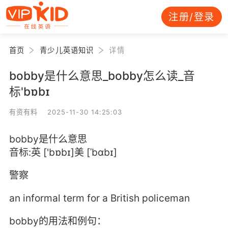
注册/登录
首页
青少儿英语知识
详情
bobby是什么意思_bobby怎么读_音
标'bɒbɪ
有资有料 2025-11-30 14:25:03
bobby是什么意思
音标:英 ['bɒbɪ]美 [ˈbɑbɪ]
警察
an informal term for a British policeman
bobby的用法和例句：