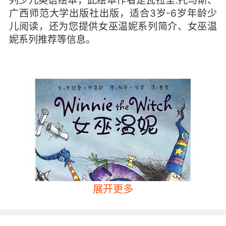
列少儿英语绘本，此绘本作者是瓦拉里.托马斯、
广西师范大学出版社出版，适合3岁-6岁年龄少
儿阅读，还为您提供女巫温妮系列简介、女巫温
妮系列推荐等信息。
展开更多