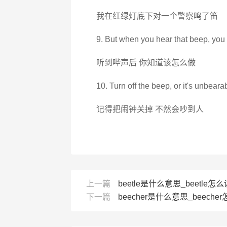
我在红绿灯底下对一个警察鸣了笛
9. But when you hear that beep, you
听到哔声后 你知道该怎么做
10. Turn off the beep, or it's unbeara
记得把闹钟关掉 不然会吵到人
上一篇
beetle是什么意思_beetle怎么读
下一篇
beecher是什么意思_beecher怎