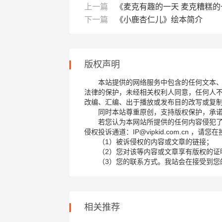
上一篇
《麦克有趣的一天 麦克糟糕
下一篇
《小鹿杏仁儿》绘本简介
版权声明
本站提供的网络服务中包含的任何文本
法律的保护，未经相关权利人同意，任何人
改编、汇编、出于播放或发布目的改写或复
同时本站尊重原创，支持版权保护，承
若您认为本网站所提供的任何内容侵犯
侵权投诉通道：IP@vipkid.com.cn ，
（1）被诉侵权的内容或文章的链接；
（2）您对该等内容或文章享有版权的证
（3）您的联系方式。我站会在接受到您
相关推荐