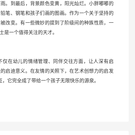
下雨。到最后，背景颜色变黄，阳光灿烂。小胖嘟嘟的
括铅笔、钢笔和孩子们画的图画。作为一个关于坚持的
难被改变。有一些微妙的提到了阶级间的种族性质，一
士是一个值得关注的天才。
不仅在幼儿的情绪管理、同伴交往方面，让人深有启
极的启迪意义。在友情的关照下，在艺术创想力的启发
象征，它完全成了带给一个孩子无限快乐的源泉。