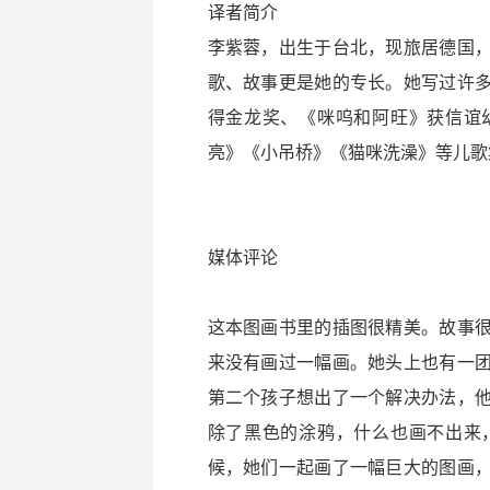
译者简介
李紫蓉，出生于台北，现旅居德国
歌、故事更是她的专长。她写过许
得金龙奖、《咪呜和阿旺》获信谊
亮》《小吊桥》《猫咪洗澡》等儿歌
媒体评论
这本图画书里的插图很精美。故事
来没有画过一幅画。她头上也有一
第二个孩子想出了一个解决办法，
除了黑色的涂鸦，什么也画不出来
候，她们一起画了一幅巨大的图画