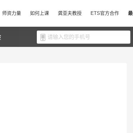
师资力量
如何上课
龚亚夫教授
ETS官方合作
最
验