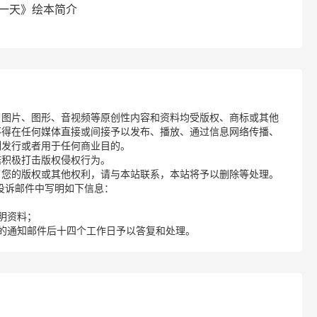
的一天》绘本简介
、图片、图形、音视频等原创性内容和资料均受版权、商标或其他
不得在任何媒体直接或间接予以发布、播放、通过信息网络传播、
制发行或者用于任何商业目的。
诺积极打击版权侵权行为。
了您的版权或其他权利，请与本站联系，本站将予以删除等处理。
请您在投诉邮件中写明如下信息：
明资料；
的通知邮件后十四个工作日予以答复和处理。