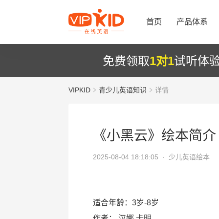
首页
产品体系
免费领取
1对1
试听体
VIPKID
青少儿英语知识
详情
《小黑云》绘本简介
2025-08-04 18:18:05 ·
少儿英语绘本
适合年龄：3岁-8岁
作者：
汉娜.卡明