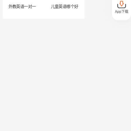
外教英语一对一
儿童英语哪个好
App下载