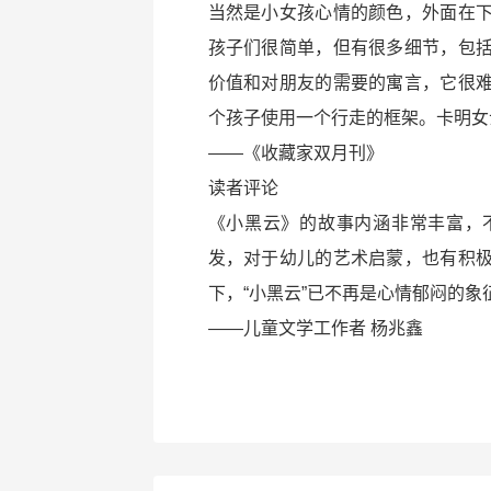
当然是小女孩心情的颜色，外面在
孩子们很简单，但有很多细节，包
价值和对朋友的需要的寓言，它很
个孩子使用一个行走的框架。卡明女
——《收藏家双月刊》
读者评论
《小黑云》的故事内涵非常丰富，
发，对于幼儿的艺术启蒙，也有积
下，“小黑云”已不再是心情郁闷的
——儿童文学工作者 杨兆鑫