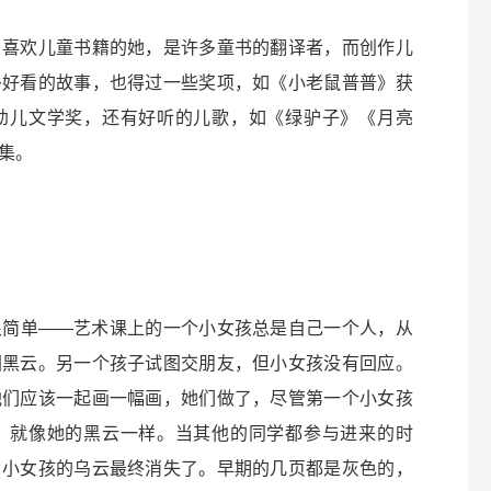
，喜欢儿童书籍的她，是许多童书的翻译者，而创作儿
多好看的故事，也得过一些奖项，如《小老鼠普普》获
幼儿文学奖，还有好听的儿歌，如《绿驴子》《月亮
集。
很简单——艺术课上的一个小女孩总是自己一个人，从
团黑云。另一个孩子试图交朋友，但小女孩没有回应。
他们应该一起画一幅画，她们做了，尽管第一个小女孩
，就像她的黑云一样。当其他的同学都参与进来的时
，小女孩的乌云最终消失了。早期的几页都是灰色的，