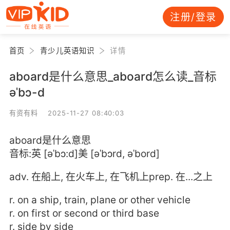
注册/登录
首页
青少儿英语知识
详情
aboard是什么意思_aboard怎么读_音标
əˈbɔ-d
有资有料 2025-11-27 08:40:03
aboard是什么意思
音标:英 [əˈbɔ:d]美 [əˈbɔrd, əˈbord]
adv. 在船上, 在火车上, 在飞机上prep. 在...之上
r. on a ship, train, plane or other vehicle
r. on first or second or third base
r. side by side