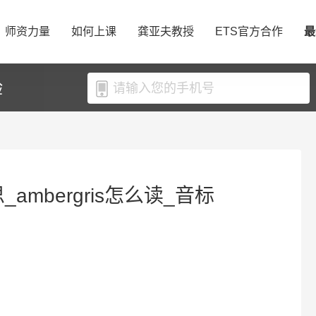
师资力量
如何上课
龚亚夫教授
ETS官方合作
最
验
思_ambergris怎么读_音标