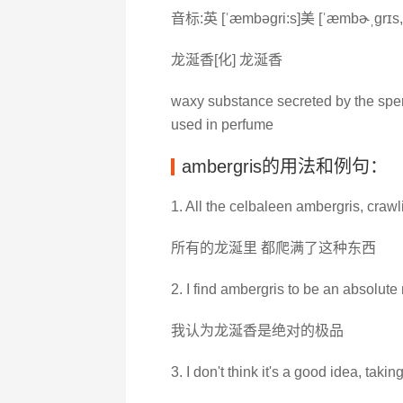
音标:英 [ˈæmbəgri:s]美 [ˈæmbɚˌɡrɪs, -
龙涎香[化] 龙涎香
waxy substance secreted by the sper
used in perfume
ambergris的用法和例句：
1. All the celbaleen ambergris, crawl
所有的龙涎里 都爬满了这种东西
2. I find ambergris to be an absolute
我认为龙涎香是绝对的极品
3. I don't think it's a good idea, takin