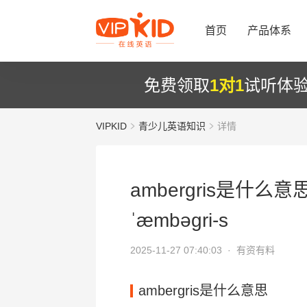
首页
产品体系
免费领取
1对1
试听体
VIPKID
青少儿英语知识
详情
ambergris是什么意
ˈæmbəgri-s
2025-11-27 07:40:03 ·
有资有料
ambergris是什么意思