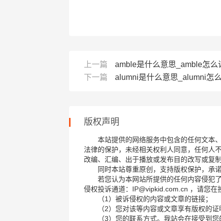
上一篇
amble是什么意思_amble怎么
下一篇
alumni是什么意思_alumni怎么
版权声明
本站提供的网络服务中包含的任何文本
法律的保护，未经相关权利人同意，任何人
改编、汇编、出于播放或发布目的改写或复
同时本站尊重原创，支持版权保护，承
若您认为本网站所提供的任何内容侵犯
侵权投诉通道：IP@vipkid.com.cn ，
（1）被诉侵权的内容或文章的链接；
（2）您对该等内容或文章享有版权的证
（3）您的联系方式。我站会在接受到您