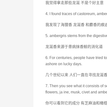
我觉得拿走那些龙涎 不是个好主意
4. I found traces of castoreum, amber
我发现了海狸香 龙涎香 和麝香的痕
5. ambergris stems from the digestive
龙涎香来源于患病抹香鲸的消化道
6. For centuries, people have tried
ashore on lucky days.
几个世纪以来 人们一直在寻找龙涎香
7. Then you see what it consists of 
flowers, ja ine, musk, civet and ambe
你可以看到它的成分 有芝麻油和橄榄油