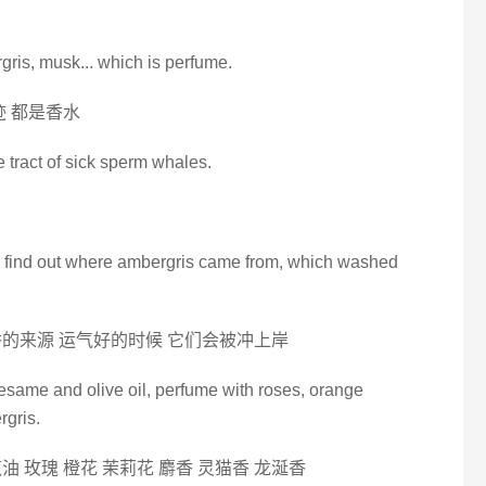
gris, musk... which is perfume.
迹 都是香水
 tract of sick sperm whales.
 to find out where ambergris came from, which washed
的来源 运气好的时候 它们会被冲上岸
sesame and olive oil, perfume with roses, orange
rgris.
 玫瑰 橙花 茉莉花 麝香 灵猫香 龙涎香