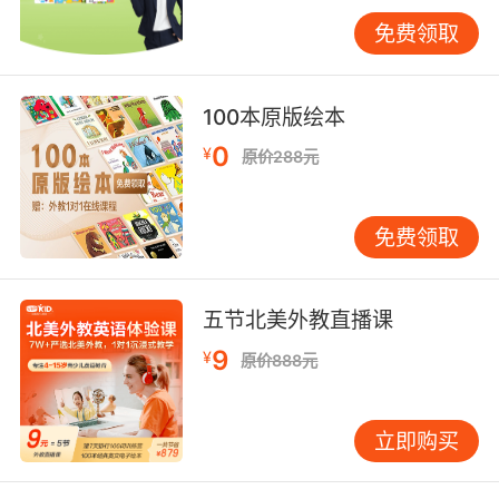
来教育者可进一步探索AI自适应学习系统在压力
免费领取
预警中的应用，让语言习得回归快乐本质。
100本原版绘本
0
¥
原价288元
免费领取
五节北美外教直播课
9
¥
原价888元
立即购买