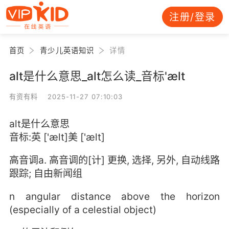
注册/登录
首页
青少儿英语知识
详情
alt是什么意思_alt怎么读_音标'ælt
有资有料 2025-11-27 07:10:03
alt是什么意思
音标:英 ['ælt]美 ['ælt]
高音调a. 高音调的[计] 更换, 选择, 另外, 自动线路
跟踪; 自由新闻组
n angular distance above the horizon
(especially of a celestial object)