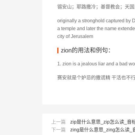
锡安山；耶路撒冷；基督教会；天国,
originally a stronghold captured by Da
a temple and later the name extended 
city of Jerusalem
zion的用法和例句：
1. zion is a jealous liar and a bad wo
赛安就是个妒忌的撒谎精 干活也不
上一篇
zip是什么意思_zip怎么读_音标
下一篇
zing是什么意思_zing怎么读_