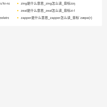
ki-nɪ
zing是什么意思_zing怎么读_音标zɪŋ
zeal是什么意思_zeal怎么读_音标zi-l
lətrɪ
zapper是什么意思_zapper怎么读_音标ˈzæpə(r)