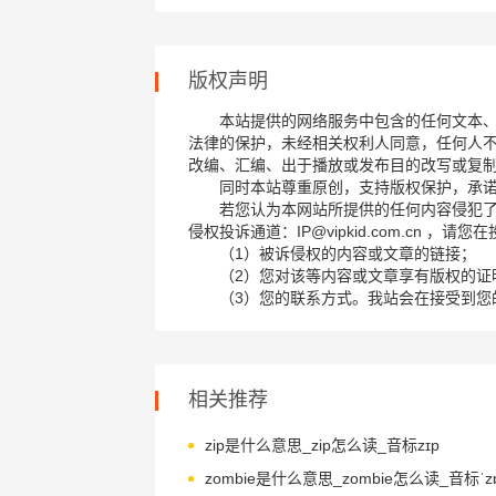
版权声明
本站提供的网络服务中包含的任何文本
法律的保护，未经相关权利人同意，任何人
改编、汇编、出于播放或发布目的改写或复
同时本站尊重原创，支持版权保护，承
若您认为本网站所提供的任何内容侵犯
侵权投诉通道：IP@vipkid.com.cn ，
（1）被诉侵权的内容或文章的链接；
（2）您对该等内容或文章享有版权的证
（3）您的联系方式。我站会在接受到您
相关推荐
zip是什么意思_zip怎么读_音标zɪp
zombie是什么意思_zombie怎么读_音标ˈz