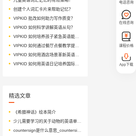
电话咨询
创建个人词汇卡片来帮助记忆？
VIPKID 批改如何助力写作质变？
在线咨询
VIPKID 如何科学讲解英语从句？
VIPKID 如何培养孩子紧急英语能力？
VIPKID 如何通过餐厅点餐教学提升少儿英语应用能力？
课程价格
VIPKID 如何用酒店场景革新英语教学？
VIPKID 如何用英语日记培养国际化人才？
App下载
精选文章
《希腊神话》绘本简介
少儿需要学习的关于动物的英语单词介绍
countersign是什么意思_countersign怎么读_音标'kaʊntəsaɪn