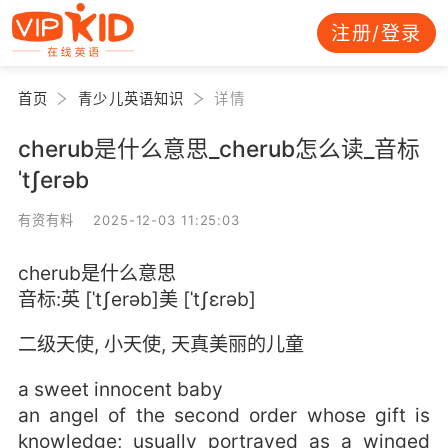
注册/登录
首页
青少儿英语知识
详情
cherub是什么意思_cherub怎么读_音标
ˈtʃerəb
有资有料 2025-12-03 11:25:03
cherub是什么意思
音标:英 [ˈtʃerəb]美 [ˈtʃɛrəb]
二级天使, 小天使, 天真美丽的儿童
a sweet innocent baby
an angel of the second order whose gift is
knowledge; usually portrayed as a winged