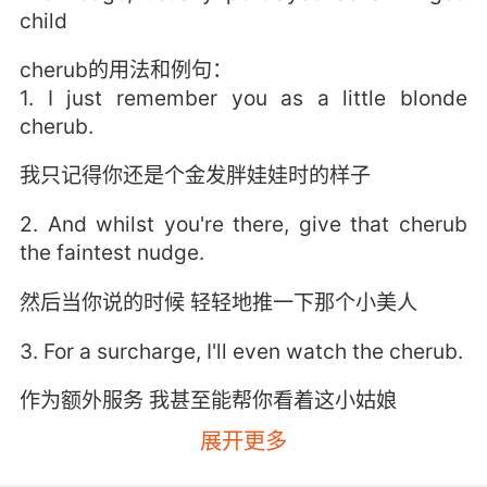
child
cherub的用法和例句：
1. I just remember you as a little blonde
cherub.
我只记得你还是个金发胖娃娃时的样子
2. And whilst you're there, give that cherub
the faintest nudge.
然后当你说的时候 轻轻地推一下那个小美人
3. For a surcharge, ‭I'll even watch the cherub.
作为额外服务 我甚至能帮你看着这小姑娘
展开更多
4. You're an innocent cherub with an enlarged
heart full of gold.